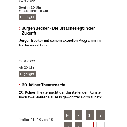
24.9.2022
Beginn 20 Uhr
Einlass circa 19 Uhr
Highlight
Jürgen Becker - Die Ursache liegt in der
Zukunft
Jürgen Becker mit seinem aktuellen Programm im
Rathaussaal Porz
24.9.2022
Ab 20 Uhr
Highlight
20. Kölner Theaternacht
20. Kölner Theaternacht der darstellenden Künste
nach zwei Jahren Pause in gewohnter Form zurück.
|<
<
1
2
Treffer 41–48 von 48