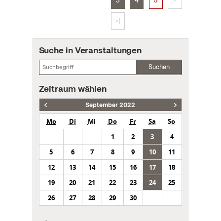
3
4
5
>
>|
Suche in Veranstaltungen
Suchen
Zeitraum wählen
September 2022
Mo
Di
Mi
Do
Fr
Sa
So
1
2
3
4
5
6
7
8
9
10
11
12
13
14
15
16
17
18
19
20
21
22
23
24
25
26
27
28
29
30