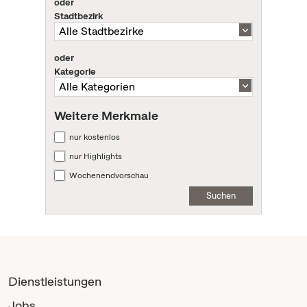
oder
Stadtbezirk
oder
Kategorie
Weitere Merkmale
nur kostenlos
nur Highlights
Wochenendvorschau
Suchen
Dienstleistungen
Jobs