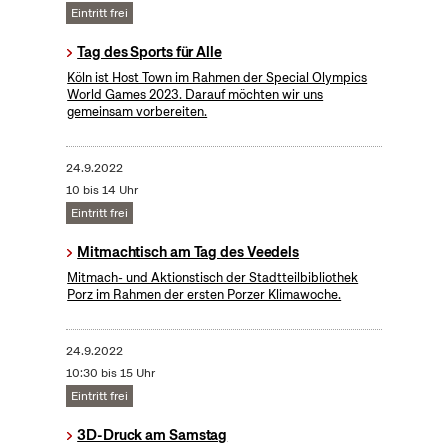
Eintritt frei
Tag des Sports für Alle
Köln ist Host Town im Rahmen der Special Olympics
World Games 2023. Darauf möchten wir uns
gemeinsam vorbereiten.
24.9.2022
10 bis 14 Uhr
Eintritt frei
Mitmachtisch am Tag des Veedels
Mitmach- und Aktionstisch der Stadtteilbibliothek
Porz im Rahmen der ersten Porzer Klimawoche.
24.9.2022
10:30 bis 15 Uhr
Eintritt frei
3D-Druck am Samstag