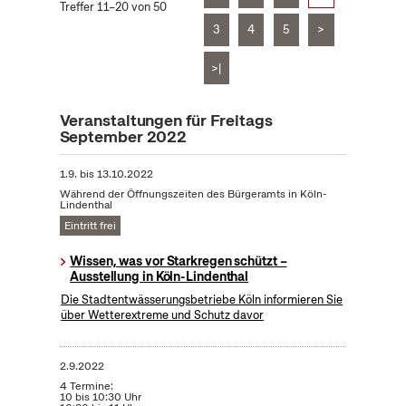
Treffer 11–20 von 50
3
4
5
>
>|
Veranstaltungen für Freitags
September 2022
1.9.
bis
13.10.2022
Während der Öffnungszeiten des Bürgeramts in Köln-
Lindenthal
Eintritt frei
Wissen, was vor Starkregen schützt –
Ausstellung in Köln-Lindenthal
Die Stadtentwässerungsbetriebe Köln informieren Sie
über Wetterextreme und Schutz davor
2.9.2022
4 Termine:
10 bis 10:30 Uhr