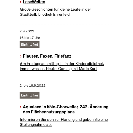
LeseWelten
Große Geschichten für kleine Leute in der
Stadtteilbibliothek Ehrenfeld
2.9.2022
16 bis 17 Uhr
Eintritt frei
Flausen, Faxen, Firlefanz
Am Freitagnachmittag ist in der Kinderbibliothek
immer was los. Heute: Gaming mit Mario Kart
2.
bis
16.9.2022
Eintritt frei
Aqualand in Köln-Chorweiler, 242. Änderung
des Flächennutzungsplans
Informieren Sie sich zur Planung und geben Sie eine
Stellungnahme ab.