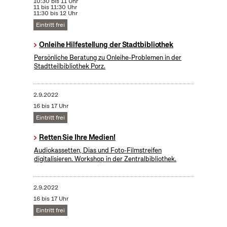
10:30 bis 11 Uhr
11 bis 11:30 Uhr
11:30 bis 12 Uhr
Eintritt frei
Onleihe Hilfestellung der Stadtbibliothek
Persönliche Beratung zu Onleihe-Problemen in der
Stadtteilbibliothek Porz.
2.9.2022
16 bis 17 Uhr
Eintritt frei
Retten Sie Ihre Medien!
Audiokassetten, Dias und Foto-Filmstreifen
digitalisieren. Workshop in der Zentralbibliothek.
2.9.2022
16 bis 17 Uhr
Eintritt frei