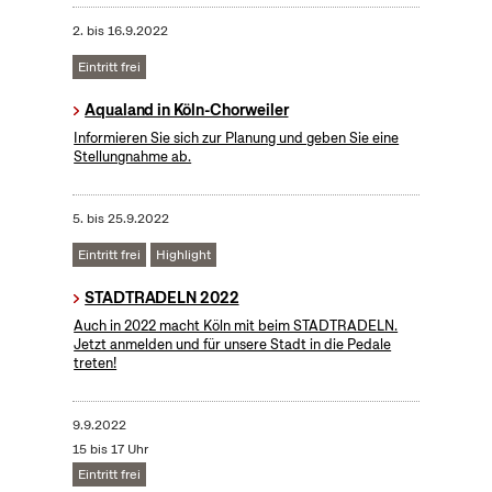
2.
bis
16.9.2022
Eintritt frei
Aqualand in Köln-Chorweiler
Informieren Sie sich zur Planung und geben Sie eine
Stellungnahme ab.
5.
bis
25.9.2022
Eintritt frei
Highlight
STADTRADELN 2022
Auch in 2022 macht Köln mit beim STADTRADELN.
Jetzt anmelden und für unsere Stadt in die Pedale
treten!
9.9.2022
15 bis 17 Uhr
Eintritt frei