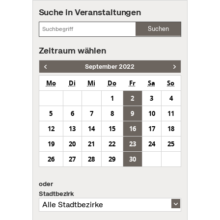
Suche in Veranstaltungen
Suchen
Zeitraum wählen
September 2022
Mo
Di
Mi
Do
Fr
Sa
So
1
2
3
4
5
6
7
8
9
10
11
12
13
14
15
16
17
18
19
20
21
22
23
24
25
26
27
28
29
30
oder
Stadtbezirk