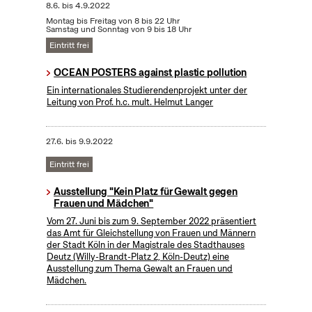
8.6.
bis
4.9.2022
Montag bis Freitag von 8 bis 22 Uhr
Samstag und Sonntag von 9 bis 18 Uhr
Eintritt frei
OCEAN POSTERS against plastic pollution
Ein internationales Studierendenprojekt unter der
Leitung von Prof. h.c. mult. Helmut Langer
27.6.
bis
9.9.2022
Eintritt frei
Ausstellung "Kein Platz für Gewalt gegen
Frauen und Mädchen"
Vom 27. Juni bis zum 9. September 2022 präsentiert
das Amt für Gleichstellung von Frauen und Männern
der Stadt Köln in der Magistrale des Stadthauses
Deutz (Willy-Brandt-Platz 2, Köln-Deutz) eine
Ausstellung zum Thema Gewalt an Frauen und
Mädchen.