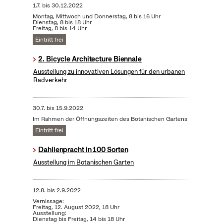
1.7.
bis
30.12.2022
Montag, Mittwoch und Donnerstag, 8 bis 16 Uhr
Dienstag, 8 bis 18 Uhr
Freitag, 8 bis 14 Uhr
Eintritt frei
2. Bicycle Architecture Biennale
Ausstellung zu innovativen Lösungen für den urbanen
Radverkehr
30.7.
bis
15.9.2022
Im Rahmen der Öffnungszeiten des Botanischen Gartens
Eintritt frei
Dahlienpracht in 100 Sorten
Ausstellung im Botanischen Garten
12.8.
bis
2.9.2022
Vernissage:
Freitag, 12. August 2022, 18 Uhr
Ausstellung:
Dienstag bis Freitag, 14 bis 18 Uhr