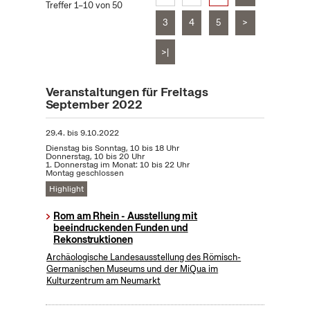
Treffer 1–10 von 50
3
4
5
>
>|
Veranstaltungen für Freitags
September 2022
29.4.
bis
9.10.2022
Dienstag bis Sonntag, 10 bis 18 Uhr
Donnerstag, 10 bis 20 Uhr
1. Donnerstag im Monat: 10 bis 22 Uhr
Montag geschlossen
Highlight
Rom am Rhein - Ausstellung mit
beeindruckenden Funden und
Rekonstruktionen
Archäologische Landesausstellung des Römisch-
Germanischen Museums und der MiQua im
Kulturzentrum am Neumarkt