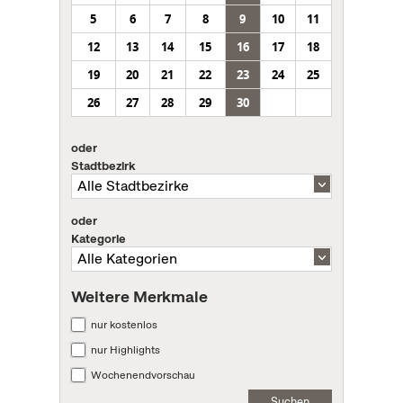
5
6
7
8
9
10
11
12
13
14
15
16
17
18
19
20
21
22
23
24
25
26
27
28
29
30
oder
Stadtbezirk
oder
Kategorie
Weitere Merkmale
nur kostenlos
nur Highlights
Wochenendvorschau
Suchen