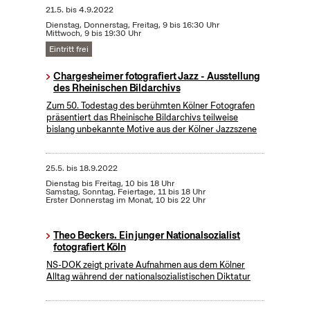
21.5.
bis
4.9.2022
Dienstag, Donnerstag, Freitag, 9 bis 16:30 Uhr
Mittwoch, 9 bis 19:30 Uhr
Eintritt frei
Chargesheimer fotografiert Jazz - Ausstellung
des Rheinischen Bildarchivs
Zum 50. Todestag des berühmten Kölner Fotografen
präsentiert das Rheinische Bildarchivs teilweise
bislang unbekannte Motive aus der Kölner Jazzszene
25.5.
bis
18.9.2022
Dienstag bis Freitag, 10 bis 18 Uhr
Samstag, Sonntag, Feiertage, 11 bis 18 Uhr
Erster Donnerstag im Monat, 10 bis 22 Uhr
Theo Beckers. Ein junger Nationalsozialist
fotografiert Köln
NS-DOK zeigt private Aufnahmen aus dem Kölner
Alltag während der nationalsozialistischen Diktatur