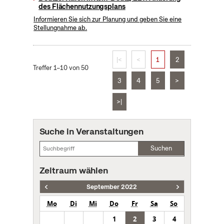
des Flächennutzungsplans
Informieren Sie sich zur Planung und geben Sie eine
Stellungnahme ab.
|<
<
1
2
Treffer 1–10 von 50
3
4
5
>
>|
Suche in Veranstaltungen
Suchen
Zeitraum wählen
September 2022
Mo
Di
Mi
Do
Fr
Sa
So
1
2
3
4