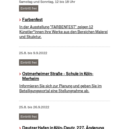
Samstag und Sonntag, 12 bis 18 Uhr
Eintritt frei
Farbenfest
In der Ausstellung "FARBENFEST" zeigen 12
Künstler*innen ihre Werke aus den Bereichen Malerei
und Skulptur.
25.8.
bis
9.9.2022
Eintritt frei
Ostmerheimer Straße - Schule in Köln-
Merheim
Informieren Sie sich zur Planung und geben Sie im
Beteiligungsportal eine Stellungnahme ab.
25.8.
bis
26.9.2022
Eintritt frei
Deutzer Hafen in Köln-Deutz, 227. Änderung