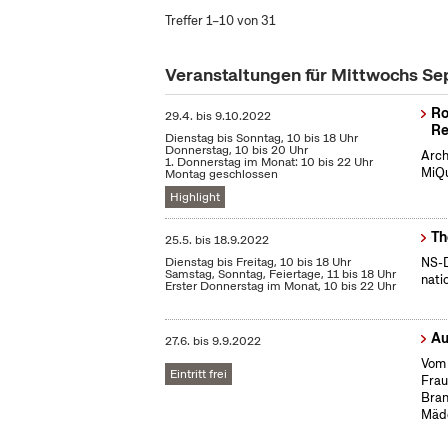
Treffer 1–10 von 31
Veranstaltungen für Mittwochs S
Ro
29.4.
bis
9.10.2022
Re
Dienstag bis Sonntag, 10 bis 18 Uhr
Donnerstag, 10 bis 20 Uhr
Arch
1. Donnerstag im Monat: 10 bis 22 Uhr
MiQu
Montag geschlossen
Highlight
Th
25.5.
bis
18.9.2022
Dienstag bis Freitag, 10 bis 18 Uhr
NS-D
Samstag, Sonntag, Feiertage, 11 bis 18 Uhr
nati
Erster Donnerstag im Monat, 10 bis 22 Uhr
Au
27.6.
bis
9.9.2022
Vom 
Eintritt frei
Frau
Bran
Mäd