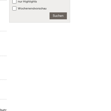
nur Highlights
Wochenendvorschau
Suchen
chutz