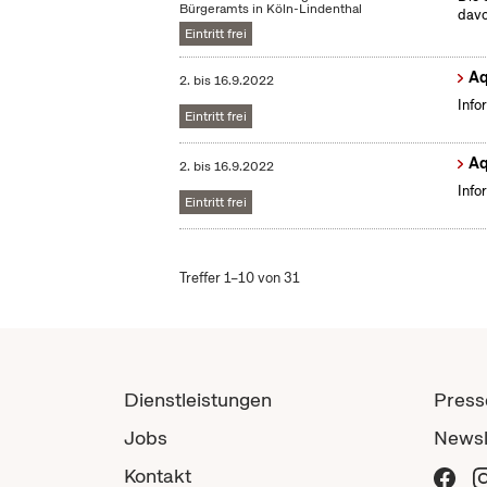
Bürgeramts in Köln-Lindenthal
dav
Eintritt frei
Aq
2.
bis
16.9.2022
Info
Eintritt frei
Aq
2.
bis
16.9.2022
Info
Eintritt frei
Treffer 1–10 von 31
Dienstleistungen
Press
Jobs
Newsl
Kontakt