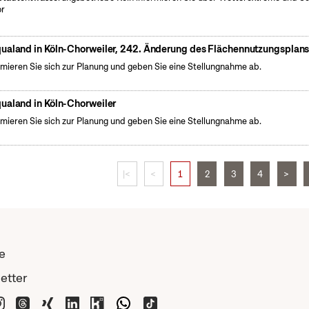
or
ualand in Köln-Chorweiler, 242. Änderung des Flächennutzungsplan
rmieren Sie sich zur Planung und geben Sie eine Stellungnahme ab.
ualand in Köln-Chorweiler
rmieren Sie sich zur Planung und geben Sie eine Stellungnahme ab.
|<
<
1
2
3
4
>
e
etter