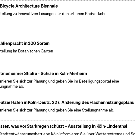
 Bicycle Architecture Biennale
tellung zu innovativen Lösungen für den urbanen Radverkehr
hlienpracht in 100 Sorten
tellung im Botanischen Garten
tmerheimer Straße - Schule in Köln-Merheim
rmieren Sie sich zur Planung und geben Sie im Beteiligungsportal eine
lungnahme ab.
utzer Hafen in Köln-Deutz, 227. Änderung des Flächennutzungsplans
rmieren Sie sich zur Planung und geben Sie eine Stellungnahme ab.
ssen, was vor Starkregen schützt – Ausstellung in Köln-Lindenthal
Stadtentwässerungsbetriebe Köln informieren Sie über Wetterextreme und S