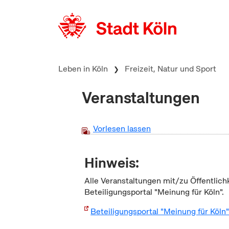
zum Inhalt springen
Leben in Köln
Freizeit, Natur und Sport
Veranstaltungen
Vorlesen lassen
Hinweis:
Alle Veranstaltungen mit/zu Öffentlich
Beteiligungsportal "Meinung für Köln".
Beteiligungsportal "Meinung für Köln