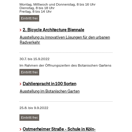
Montag, Mittwoch und Donnerstag, 8 bis 16 Uhr
Dienstag, 8 bis 18 Uhr
Freitag, 8 bis 14 Uhr
Eintritt frei
2. Bicycle Architecture Biennale
Ausstellung zu innovativen Lösungen für den urbanen
Radverkehr
30.7.
bis
15.9.2022
Im Rahmen der Öffnungszeiten des Botanischen Gartens
Eintritt frei
Dahlienpracht in 100 Sorten
Ausstellung im Botanischen Garten
25.8.
bis
9.9.2022
Eintritt frei
Ostmerheimer Straße - Schule in Köln-