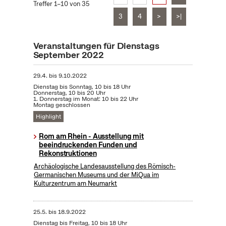
Treffer 1–10 von 35
3
4
>
>|
Veranstaltungen für Dienstags
September 2022
29.4.
bis
9.10.2022
Dienstag bis Sonntag, 10 bis 18 Uhr
Donnerstag, 10 bis 20 Uhr
1. Donnerstag im Monat: 10 bis 22 Uhr
Montag geschlossen
Highlight
Rom am Rhein - Ausstellung mit
beeindruckenden Funden und
Rekonstruktionen
Archäologische Landesausstellung des Römisch-
Germanischen Museums und der MiQua im
Kulturzentrum am Neumarkt
25.5.
bis
18.9.2022
Dienstag bis Freitag, 10 bis 18 Uhr