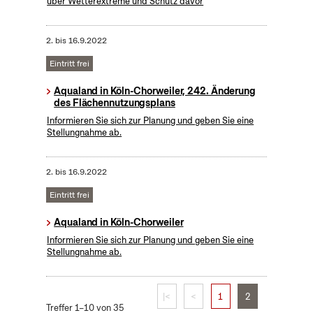
über Wetterextreme und Schutz davor
2.
bis
16.9.2022
Eintritt frei
Aqualand in Köln-Chorweiler, 242. Änderung
des Flächennutzungsplans
Informieren Sie sich zur Planung und geben Sie eine
Stellungnahme ab.
2.
bis
16.9.2022
Eintritt frei
Aqualand in Köln-Chorweiler
Informieren Sie sich zur Planung und geben Sie eine
Stellungnahme ab.
|<
<
1
2
Treffer 1–10 von 35