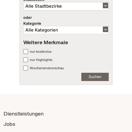
oder
Kategorie
Weitere Merkmale
nur kostenlos
nur Highlights
Wochenendvorschau
Suchen
Dienstleistungen
Jobs