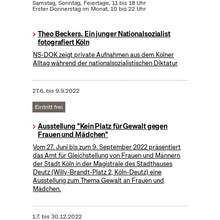
Samstag, Sonntag, Feiertage, 11 bis 18 Uhr
Erster Donnerstag im Monat, 10 bis 22 Uhr
Theo Beckers. Ein junger Nationalsozialist
fotografiert Köln
NS-DOK zeigt private Aufnahmen aus dem Kölner
Alltag während der nationalsozialistischen Diktatur
27.6.
bis
9.9.2022
Eintritt frei
Ausstellung "Kein Platz für Gewalt gegen
Frauen und Mädchen"
Vom 27. Juni bis zum 9. September 2022 präsentiert
das Amt für Gleichstellung von Frauen und Männern
der Stadt Köln in der Magistrale des Stadthauses
Deutz (Willy-Brandt-Platz 2, Köln-Deutz) eine
Ausstellung zum Thema Gewalt an Frauen und
Mädchen.
1.7.
bis
30.12.2022