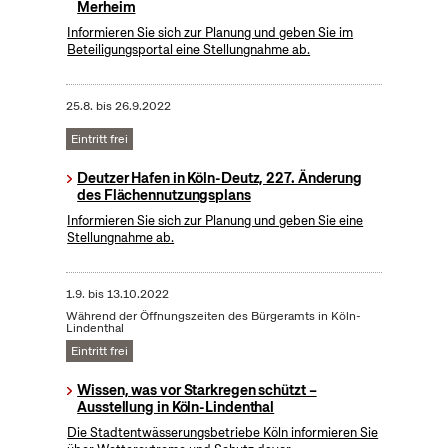
Merheim
Informieren Sie sich zur Planung und geben Sie im
Beteiligungsportal eine Stellungnahme ab.
25.8.
bis
26.9.2022
Eintritt frei
Deutzer Hafen in Köln-Deutz, 227. Änderung
des Flächennutzungsplans
Informieren Sie sich zur Planung und geben Sie eine
Stellungnahme ab.
1.9.
bis
13.10.2022
Während der Öffnungszeiten des Bürgeramts in Köln-
Lindenthal
Eintritt frei
Wissen, was vor Starkregen schützt –
Ausstellung in Köln-Lindenthal
Die Stadtentwässerungsbetriebe Köln informieren Sie