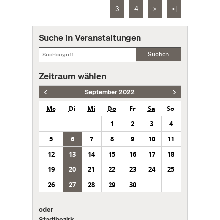
3
4
>
>|
Suche in Veranstaltungen
Suchen
Zeitraum wählen
September 2022
Mo
Di
Mi
Do
Fr
Sa
So
1
2
3
4
5
6
7
8
9
10
11
12
13
14
15
16
17
18
19
20
21
22
23
24
25
26
27
28
29
30
oder
Stadtbezirk