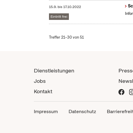
Sc
15.9.
bis
17.10.2022
Info
Eintritt frei
Treffer 21–30 von 51
Dienstleistungen
Press
Jobs
Newsl
Kontakt
Impressum
Datenschutz
Barrierefrei