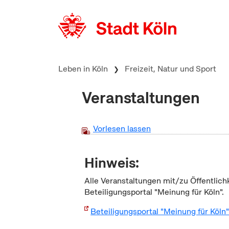
zum Inhalt springen
Leben in Köln
Freizeit, Natur und Sport
Veranstaltungen
Vorlesen lassen
Hinweis:
Alle Veranstaltungen mit/zu Öffentlich
Beteiligungsportal "Meinung für Köln".
Beteiligungsportal "Meinung für Köln