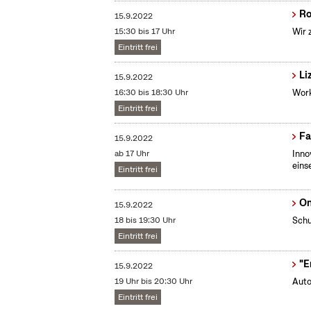
Ro
15.9.2022
15:30 bis 17 Uhr
Wir 
Eintritt frei
Li
15.9.2022
16:30 bis 18:30 Uhr
Work
Eintritt frei
Fa
15.9.2022
ab 17 Uhr
Inno
eins
Eintritt frei
On
15.9.2022
18 bis 19:30 Uhr
Schu
Eintritt frei
"E
15.9.2022
19 Uhr bis 20:30 Uhr
Auto
Eintritt frei