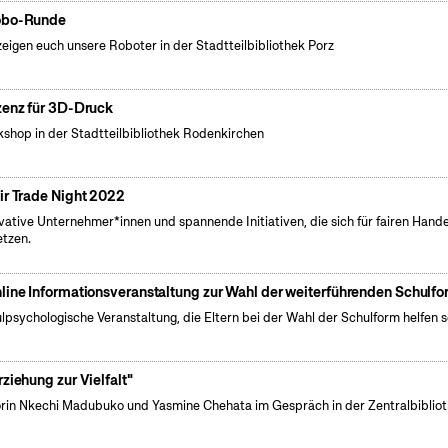
bo-Runde
zeigen euch unsere Roboter in der Stadtteilbibliothek Porz
zenz für 3D-Druck
shop in der Stadtteilbibliothek Rodenkirchen
ir Trade Night 2022
vative Unternehmer*innen und spannende Initiativen, die sich für fairen Hande
etzen.
line Informationsveranstaltung zur Wahl der weiterführenden Schulf
lpsychologische Veranstaltung, die Eltern bei der Wahl der Schulform helfen so
rziehung zur Vielfalt"
rin Nkechi Madubuko und Yasmine Chehata im Gespräch in der Zentralbibliot