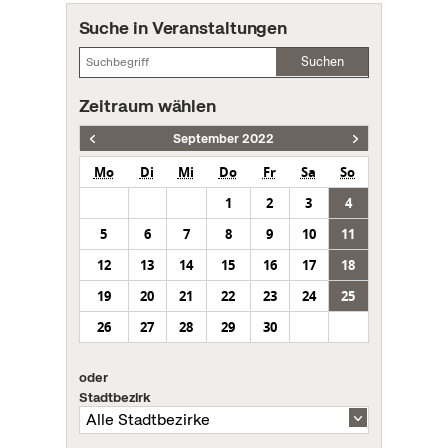
Suche in Veranstaltungen
Suchen
Zeitraum wählen
September 2022
Mo
Di
Mi
Do
Fr
Sa
So
1
2
3
4
5
6
7
8
9
10
11
12
13
14
15
16
17
18
19
20
21
22
23
24
25
26
27
28
29
30
oder
Stadtbezirk