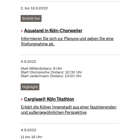
2.
bis
16.9.2022
Eintritt frei
Aqualand in Köln-Chorweiler
Informieren Sie sich zur Planung und geben Sie eine
Stellungnahme ab.
4.9.2022
Start Mitteldistanz: 8 Uhr
Start Olympische Distanz: 10:30 Uhr
Start Jedermann Distanz: 13:00 Uhr
Highlight
Carglass® Köln Triathlon
Erlebt die Kölner Innenstadt aus einer faszinierenden
und außergewöhnlichen Perspektive
4.9.2022
11 bis 16 Uhr