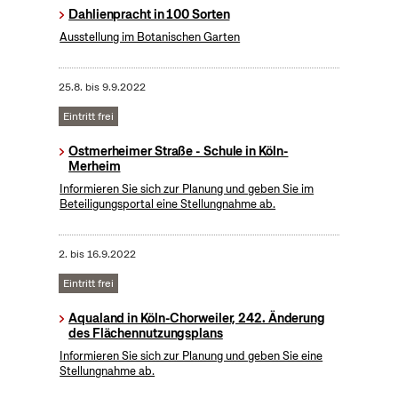
Dahlienpracht in 100 Sorten
Ausstellung im Botanischen Garten
25.8.
bis
9.9.2022
Eintritt frei
Ostmerheimer Straße - Schule in Köln-
Merheim
Informieren Sie sich zur Planung und geben Sie im
Beteiligungsportal eine Stellungnahme ab.
2.
bis
16.9.2022
Eintritt frei
Aqualand in Köln-Chorweiler, 242. Änderung
des Flächennutzungsplans
Informieren Sie sich zur Planung und geben Sie eine
Stellungnahme ab.