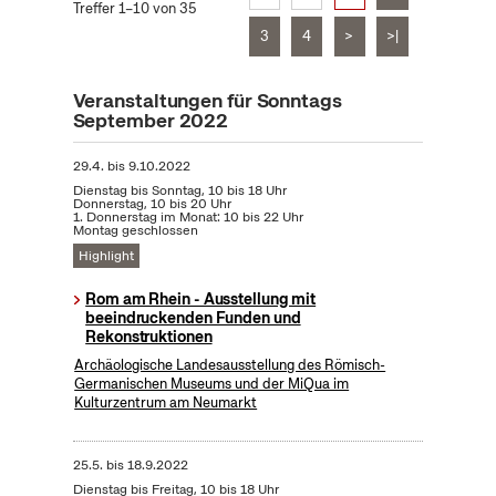
Treffer 1–10 von 35
3
4
>
>|
Veranstaltungen für Sonntags
September 2022
29.4.
bis
9.10.2022
Dienstag bis Sonntag, 10 bis 18 Uhr
Donnerstag, 10 bis 20 Uhr
1. Donnerstag im Monat: 10 bis 22 Uhr
Montag geschlossen
Highlight
Rom am Rhein - Ausstellung mit
beeindruckenden Funden und
Rekonstruktionen
Archäologische Landesausstellung des Römisch-
Germanischen Museums und der MiQua im
Kulturzentrum am Neumarkt
25.5.
bis
18.9.2022
Dienstag bis Freitag, 10 bis 18 Uhr