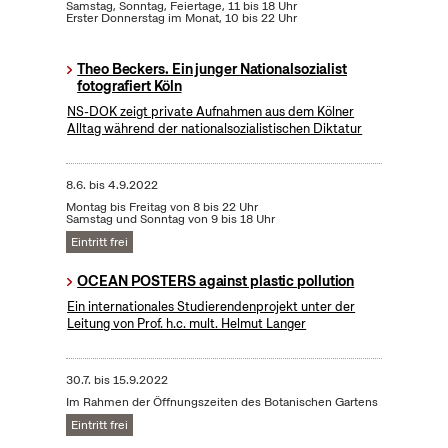
Samstag, Sonntag, Feiertage, 11 bis 18 Uhr
Erster Donnerstag im Monat, 10 bis 22 Uhr
Theo Beckers. Ein junger Nationalsozialist
fotografiert Köln
NS-DOK zeigt private Aufnahmen aus dem Kölner
Alltag während der nationalsozialistischen Diktatur
8.6.
bis
4.9.2022
Montag bis Freitag von 8 bis 22 Uhr
Samstag und Sonntag von 9 bis 18 Uhr
Eintritt frei
OCEAN POSTERS against plastic pollution
Ein internationales Studierendenprojekt unter der
Leitung von Prof. h.c. mult. Helmut Langer
30.7.
bis
15.9.2022
Im Rahmen der Öffnungszeiten des Botanischen Gartens
Eintritt frei