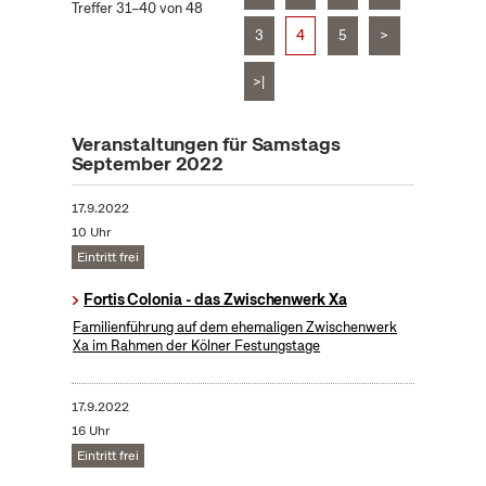
Treffer 31–40 von 48
3
4
5
>
>|
Veranstaltungen für Samstags
September 2022
17.9.2022
10 Uhr
Eintritt frei
Fortis Colonia - das Zwischenwerk Xa
Familienführung auf dem ehemaligen Zwischenwerk
Xa im Rahmen der Kölner Festungstage
17.9.2022
16 Uhr
Eintritt frei