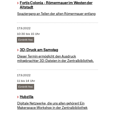
Fortis Colonia - Römermauer im Westen der
Altstadt
Spaziergang an Teilen der alten Römermauer entlang
17.9.2022
10:30 bis 15 Uhr
Eintritt frei
3D-Druck am Samstag
Dieser Termin ermöglicht den Ausdruck
mitgebrachter 3D-Dateien in der Zentralbibliothek.
17.9.2022
11 bis 14 Uhr
Eintritt frei
Hubzilla
Digitale Netzwerke, die uns allen gehören! Ein
Makerspace-Workshop in der Zentralbibliothek