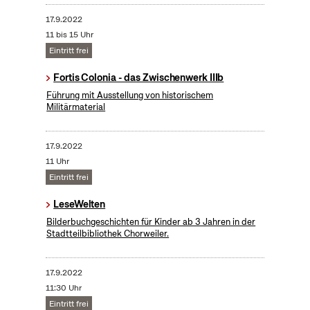
17.9.2022
11 bis 15 Uhr
Eintritt frei
Fortis Colonia - das Zwischenwerk IIIb
Führung mit Ausstellung von historischem
Militärmaterial
17.9.2022
11 Uhr
Eintritt frei
LeseWelten
Bilderbuchgeschichten für Kinder ab 3 Jahren in der
Stadtteilbibliothek Chorweiler.
17.9.2022
11:30 Uhr
Eintritt frei