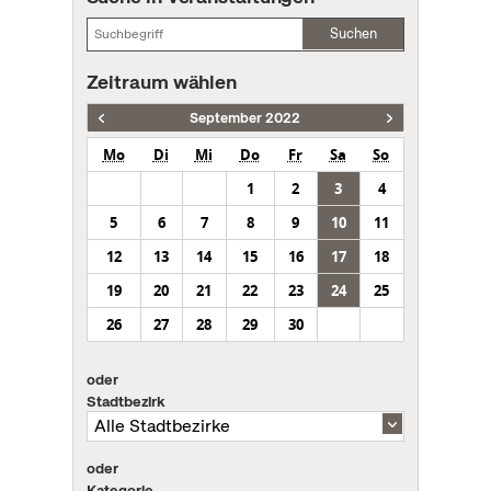
Suchen
Zeitraum wählen
September 2022
Mo
Di
Mi
Do
Fr
Sa
So
1
2
3
4
5
6
7
8
9
10
11
12
13
14
15
16
17
18
19
20
21
22
23
24
25
26
27
28
29
30
oder
Stadtbezirk
oder
Kategorie