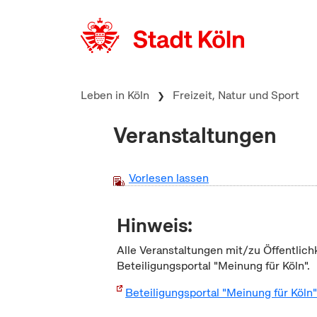
zum Inhalt springen
Leben in Köln
Freizeit, Natur und Sport
Veranstaltungen
Vorlesen lassen
Hinweis:
Alle Veranstaltungen mit/zu Öffentlich
Beteiligungsportal "Meinung für Köln".
Beteiligungsportal "Meinung für Köln