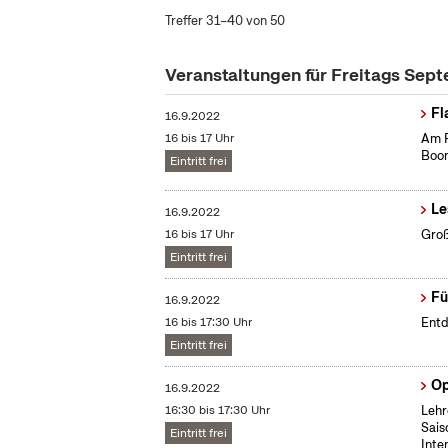
Treffer 31–40 von 50
Veranstaltungen für Freitags Sep
Fl
16.9.2022
16 bis 17 Uhr
Am F
Boom
Eintritt frei
Le
16.9.2022
16 bis 17 Uhr
Groß
Eintritt frei
Fü
16.9.2022
16 bis 17:30 Uhr
Entd
Eintritt frei
Op
16.9.2022
16:30 bis 17:30 Uhr
Lehr
Sais
Eintritt frei
Inte