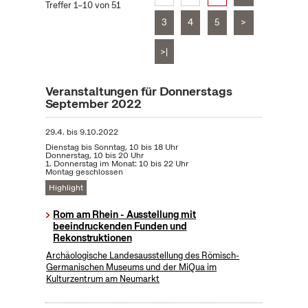
Treffer 1–10 von 51
3
4
5
>
>|
Veranstaltungen für Donnerstags
September 2022
29.4.
bis
9.10.2022
Dienstag bis Sonntag, 10 bis 18 Uhr
Donnerstag, 10 bis 20 Uhr
1. Donnerstag im Monat: 10 bis 22 Uhr
Montag geschlossen
Highlight
Rom am Rhein - Ausstellung mit
beeindruckenden Funden und
Rekonstruktionen
Archäologische Landesausstellung des Römisch-
Germanischen Museums und der MiQua im
Kulturzentrum am Neumarkt