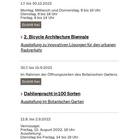
1.7.
bis
30.12.2022
Montag, Mittwoch und Donnerstag, 8 bis 16 Uhr
Dienstag, 8 bis 18 Uhr
Freitag, 8 bis 14 Uhr
Eintritt frei
2. Bicycle Architecture Biennale
Ausstellung zu innovativen Lösungen für den urbanen
Radverkehr
30.7.
bis
15.9.2022
Im Rahmen der Öffnungszeiten des Botanischen Gartens
Eintritt frei
Dahlienpracht in 100 Sorten
Ausstellung im Botanischen Garten
12.8.
bis
2.9.2022
Vernissage:
Freitag, 12. August 2022, 18 Uhr
Ausstellung:
Dienstag bis Freitag, 14 bis 18 Uhr