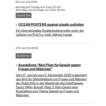
8.6.
bis
4.9.2022
Montag bis Freitag von 8 bis 22 Uhr
Samstag und Sonntag von 9 bis 18 Uhr
Eintritt frei
OCEAN POSTERS against plastic pollution
Ein internationales Studierendenprojekt unter der
Leitung von Prof. h.c. mult. Helmut Langer
27.6.
bis
9.9.2022
Eintritt frei
Ausstellung "Kein Platz für Gewalt gegen
Frauen und Mädchen"
Vom 27. Juni bis zum 9. September 2022 präsentiert
das Amt für Gleichstellung von Frauen und Männern
der Stadt Köln in der Magistrale des Stadthauses
Deutz (Willy-Brandt-Platz 2, Köln-Deutz) eine
Ausstellung zum Thema Gewalt an Frauen und
Mädchen.