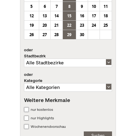
5
6
7
8
9
10
11
12
13
14
15
16
17
18
19
20
21
22
23
24
25
26
27
28
29
30
oder
Stadtbezirk
oder
Kategorie
Weitere Merkmale
nur kostenlos
nur Highlights
Wochenendvorschau
Suchen