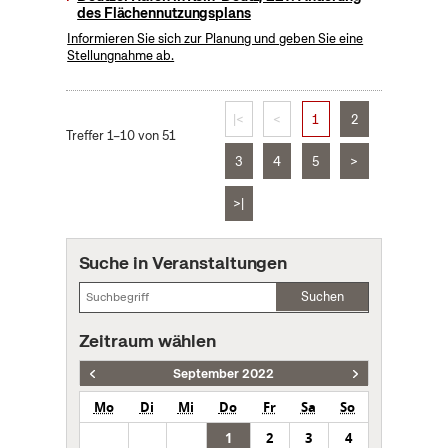
des Flächennutzungsplans
Informieren Sie sich zur Planung und geben Sie eine
Stellungnahme ab.
|<
<
1
2
Treffer 1–10 von 51
3
4
5
>
>|
Suche in Veranstaltungen
Suchen
Zeitraum wählen
September 2022
Mo
Di
Mi
Do
Fr
Sa
So
1
2
3
4