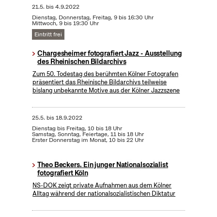
21.5.
bis
4.9.2022
Dienstag, Donnerstag, Freitag, 9 bis 16:30 Uhr
Mittwoch, 9 bis 19:30 Uhr
Eintritt frei
Chargesheimer fotografiert Jazz - Ausstellung
des Rheinischen Bildarchivs
Zum 50. Todestag des berühmten Kölner Fotografen
präsentiert das Rheinische Bildarchivs teilweise
bislang unbekannte Motive aus der Kölner Jazzszene
25.5.
bis
18.9.2022
Dienstag bis Freitag, 10 bis 18 Uhr
Samstag, Sonntag, Feiertage, 11 bis 18 Uhr
Erster Donnerstag im Monat, 10 bis 22 Uhr
Theo Beckers. Ein junger Nationalsozialist
fotografiert Köln
NS-DOK zeigt private Aufnahmen aus dem Kölner
Alltag während der nationalsozialistischen Diktatur