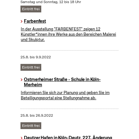
Samstag und Sonntag, 12 bis 18 Uhr
Eintritt frei
Farbenfest
In der Ausstellung "FARBENFEST" zeigen 12
Künstler*innen ihre Werke aus den Bereichen Malerei
und Skulptur.
25.8.
bis
9.9.2022
Eintritt frei
Ostmerheimer Straße - Schule in Köln-
Merheim
Informieren Sie sich zur Planung und geben Sie im
Beteiligungsportal eine Stellungnahme ab.
25.8.
bis
26.9.2022
Eintritt frei
Deutzer Hafen in Köln-Deutz, 227. Änderung