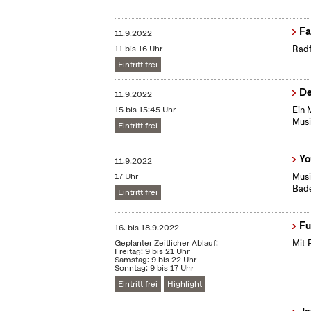
Fa
11.9.2022
11 bis 16 Uhr
Radf
Eintritt frei
De
11.9.2022
15 bis 15:45 Uhr
Ein 
Musi
Eintritt frei
Yo
11.9.2022
17 Uhr
Musi
Bade
Eintritt frei
Fu
16.
bis
18.9.2022
Geplanter Zeitlicher Ablauf:
Mit 
Freitag: 9 bis 21 Uhr
Samstag: 9 bis 22 Uhr
Sonntag: 9 bis 17 Uhr
Eintritt frei
Highlight