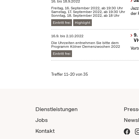
Ja
16.
bis
18.9.2022
Freitag, 16. September 2022, ab 19:30 Uhr
Jazz
Samstag, 17. September 2022, ab 19:30 Uhr
der 
Sonntag, 18. September 2022, ab 18 Uhr
Eintritt frei
Highlight
9.
16.9.
bis
2.10.2022
VH
Die Uhrzeiten entnehmen Sie bitte dem
Programm Kölner Demenzwochen 2022
Vort
Eintritt frei
Treffer 11–20 von 35
Dienstleistungen
Press
Jobs
Newsl
Kontakt