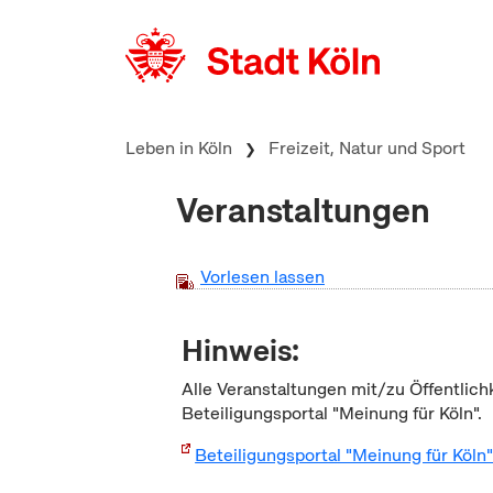
zum Inhalt springen
Leben in Köln
Freizeit, Natur und Sport
Veranstaltungen
Vorlesen lassen
Hinweis:
Alle Veranstaltungen mit/zu Öffentlich
Beteiligungsportal "Meinung für Köln".
Beteiligungsportal "Meinung für Köln