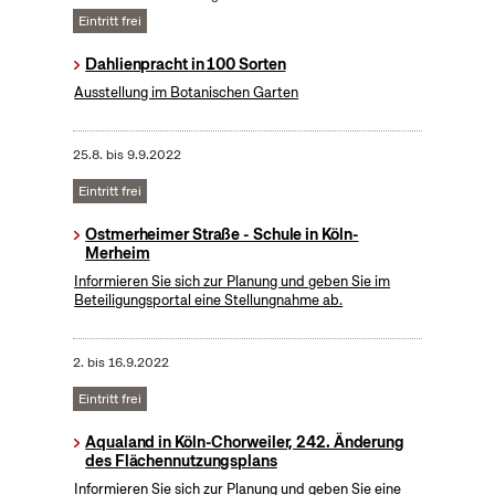
Eintritt frei
Dahlienpracht in 100 Sorten
Ausstellung im Botanischen Garten
25.8.
bis
9.9.2022
Eintritt frei
Ostmerheimer Straße - Schule in Köln-
Merheim
Informieren Sie sich zur Planung und geben Sie im
Beteiligungsportal eine Stellungnahme ab.
2.
bis
16.9.2022
Eintritt frei
Aqualand in Köln-Chorweiler, 242. Änderung
des Flächennutzungsplans
Informieren Sie sich zur Planung und geben Sie eine