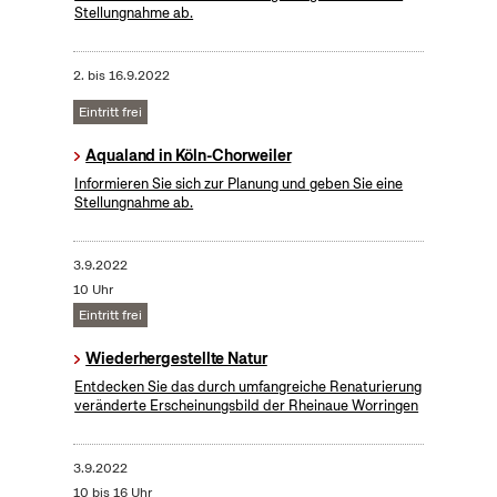
Stellungnahme ab.
2.
bis
16.9.2022
Eintritt frei
Aqualand in Köln-Chorweiler
Informieren Sie sich zur Planung und geben Sie eine
Stellungnahme ab.
3.9.2022
10 Uhr
Eintritt frei
Wiederhergestellte Natur
Entdecken Sie das durch umfangreiche Renaturierung
veränderte Erscheinungsbild der Rheinaue Worringen
3.9.2022
10 bis 16 Uhr