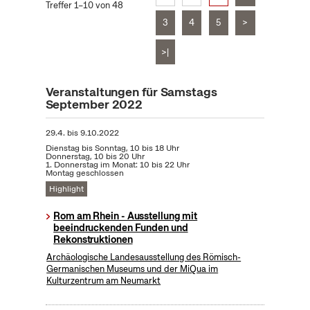
Treffer 1–10 von 48
3
4
5
>
>|
Veranstaltungen für Samstags
September 2022
29.4.
bis
9.10.2022
Dienstag bis Sonntag, 10 bis 18 Uhr
Donnerstag, 10 bis 20 Uhr
1. Donnerstag im Monat: 10 bis 22 Uhr
Montag geschlossen
Highlight
Rom am Rhein - Ausstellung mit
beeindruckenden Funden und
Rekonstruktionen
Archäologische Landesausstellung des Römisch-
Germanischen Museums und der MiQua im
Kulturzentrum am Neumarkt