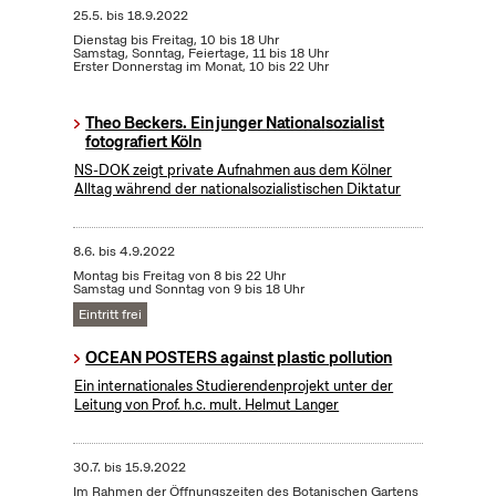
25.5.
bis
18.9.2022
Dienstag bis Freitag, 10 bis 18 Uhr
Samstag, Sonntag, Feiertage, 11 bis 18 Uhr
Erster Donnerstag im Monat, 10 bis 22 Uhr
Theo Beckers. Ein junger Nationalsozialist
fotografiert Köln
NS-DOK zeigt private Aufnahmen aus dem Kölner
Alltag während der nationalsozialistischen Diktatur
8.6.
bis
4.9.2022
Montag bis Freitag von 8 bis 22 Uhr
Samstag und Sonntag von 9 bis 18 Uhr
Eintritt frei
OCEAN POSTERS against plastic pollution
Ein internationales Studierendenprojekt unter der
Leitung von Prof. h.c. mult. Helmut Langer
30.7.
bis
15.9.2022
Im Rahmen der Öffnungszeiten des Botanischen Gartens