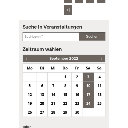
>|
Suche in Veranstaltungen
Suchen
Zeitraum wählen
September 2022
Mo
Di
Mi
Do
Fr
Sa
So
1
2
3
4
5
6
7
8
9
10
11
12
13
14
15
16
17
18
19
20
21
22
23
24
25
26
27
28
29
30
oder