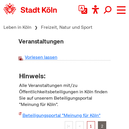
zum Inhalt springen
Leben in Köln
Freizeit, Natur und Sport
Veranstaltungen
Vorlesen lassen
Hinweis:
Alle Veranstaltungen mit/zu
Öffentlichkeitsbeteiligungen in Köln finden
Sie auf unserem Beteiligungsportal
"Meinung für Köln".
Beteiligungsportal "Meinung für Köln"
|<
<
1
2