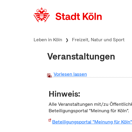
zum Inhalt springen
Leben in Köln
Freizeit, Natur und Sport
Veranstaltungen
Vorlesen lassen
Hinweis:
Alle Veranstaltungen mit/zu Öffentlich
Beteiligungsportal "Meinung für Köln".
Beteiligungsportal "Meinung für Köln