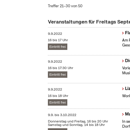
Treffer 21–30 von 50
Veranstaltungen für Freitags Sep
Fl
9.9.2022
16 bis 17 Uhr
Am F
Gesc
Eintritt frei
Di
9.9.2022
16 bis 17:30 Uhr
Vorl
Musi
Eintritt frei
Li
9.9.2022
16 bis 18 Uhr
Work
Eintritt frei
Ma
9.9.
bis
3.10.2022
Donnerstag und Freitag, 16 bis 20 Uhr
In s
Samstag und Sonntag, 14 bis 18 Uhr
Dorf