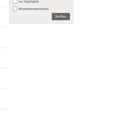
nur Highlights
Wochenendvorschau
Suchen