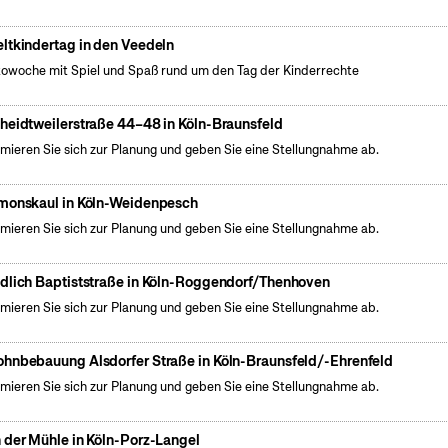
ltkindertag in den Veedeln
owoche mit Spiel und Spaß rund um den Tag der Kinderrechte
heidtweilerstraße 44–48 in Köln-Braunsfeld
rmieren Sie sich zur Planung und geben Sie eine Stellungnahme ab.
monskaul in Köln-Weidenpesch
rmieren Sie sich zur Planung und geben Sie eine Stellungnahme ab.
dlich Baptiststraße in Köln-Roggendorf/Thenhoven
rmieren Sie sich zur Planung und geben Sie eine Stellungnahme ab.
hnbebauung Alsdorfer Straße in Köln-Braunsfeld/-Ehrenfeld
rmieren Sie sich zur Planung und geben Sie eine Stellungnahme ab.
 der Mühle in Köln-Porz-Langel