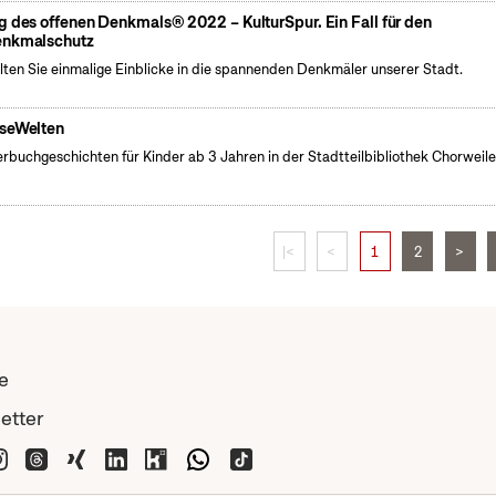
g des offenen Denkmals® 2022 – KulturSpur. Ein Fall für den
nkmalschutz
lten Sie einmalige Einblicke in die spannenden Denkmäler unserer Stadt.
seWelten
erbuchgeschichten für Kinder ab 3 Jahren in der Stadtteilbibliothek Chorweile
|<
<
1
2
>
e
etter