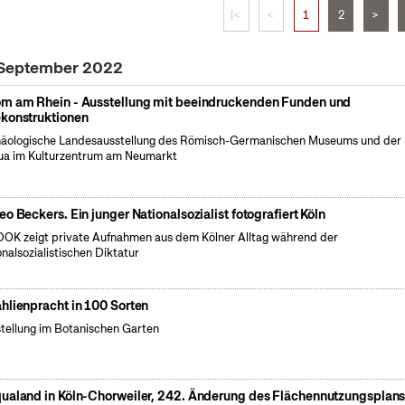
|<
<
1
2
>
. September 2022
m am Rhein - Ausstellung mit beeindruckenden Funden und
konstruktionen
äologische Landesausstellung des Römisch-Germanischen Museums und der
a im Kulturzentrum am Neumarkt
eo Beckers. Ein junger Nationalsozialist fotografiert Köln
OK zeigt private Aufnahmen aus dem Kölner Alltag während der
onalsozialistischen Diktatur
hlienpracht in 100 Sorten
tellung im Botanischen Garten
ualand in Köln-Chorweiler, 242. Änderung des Flächennutzungsplan