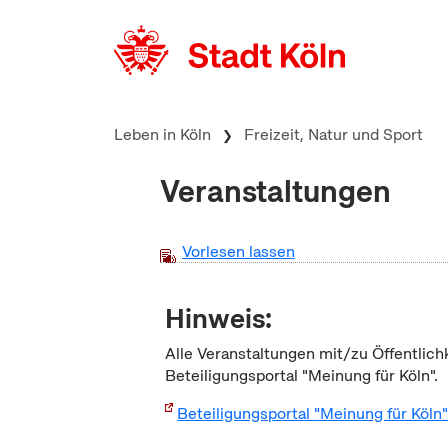
zum Inhalt springen
Leben in Köln
Freizeit, Natur und Sport
Veranstaltungen
Vorlesen lassen
Hinweis:
Alle Veranstaltungen mit/zu Öffentlich
Beteiligungsportal "Meinung für Köln".
Beteiligungsportal "Meinung für Köln