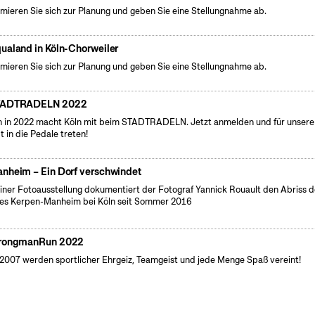
rmieren Sie sich zur Planung und geben Sie eine Stellungnahme ab.
ualand in Köln-Chorweiler
rmieren Sie sich zur Planung und geben Sie eine Stellungnahme ab.
TADTRADELN 2022
 in 2022 macht Köln mit beim STADTRADELN. Jetzt anmelden und für unsere
t in die Pedale treten!
nheim – Ein Dorf verschwindet
einer Fotoausstellung dokumentiert der Fotograf Yannick Rouault den Abriss 
es Kerpen-Manheim bei Köln seit Sommer 2016
rongmanRun 2022
 2007 werden sportlicher Ehrgeiz, Teamgeist und jede Menge Spaß vereint!