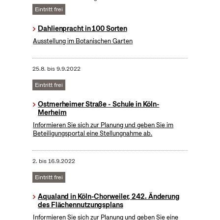
Eintritt frei
Dahlienpracht in 100 Sorten
Ausstellung im Botanischen Garten
25.8.
bis
9.9.2022
Eintritt frei
Ostmerheimer Straße - Schule in Köln-
Merheim
Informieren Sie sich zur Planung und geben Sie im
Beteiligungsportal eine Stellungnahme ab.
2.
bis
16.9.2022
Eintritt frei
Aqualand in Köln-Chorweiler, 242. Änderung
des Flächennutzungsplans
Informieren Sie sich zur Planung und geben Sie eine