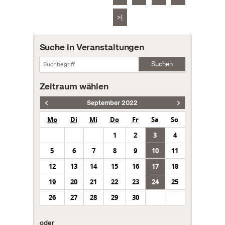
>|
Suche in Veranstaltungen
Suchen
Zeitraum wählen
September 2022
Mo
Di
Mi
Do
Fr
Sa
So
1
2
3
4
5
6
7
8
9
10
11
12
13
14
15
16
17
18
19
20
21
22
23
24
25
26
27
28
29
30
oder