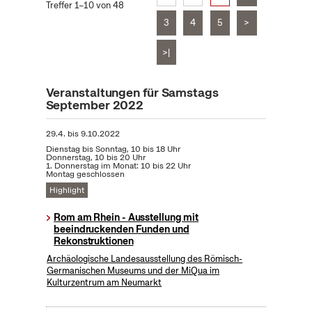
Treffer 1–10 von 48
3
4
5
>
>|
Veranstaltungen für Samstags
September 2022
29.4.
bis
9.10.2022
Dienstag bis Sonntag, 10 bis 18 Uhr
Donnerstag, 10 bis 20 Uhr
1. Donnerstag im Monat: 10 bis 22 Uhr
Montag geschlossen
Highlight
Rom am Rhein - Ausstellung mit
beeindruckenden Funden und
Rekonstruktionen
Archäologische Landesausstellung des Römisch-
Germanischen Museums und der MiQua im
Kulturzentrum am Neumarkt