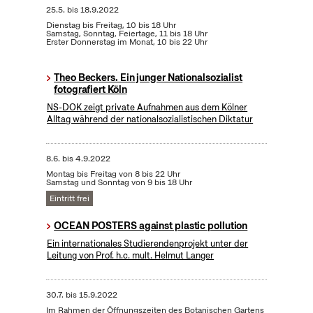
25.5.
bis
18.9.2022
Dienstag bis Freitag, 10 bis 18 Uhr
Samstag, Sonntag, Feiertage, 11 bis 18 Uhr
Erster Donnerstag im Monat, 10 bis 22 Uhr
Theo Beckers. Ein junger Nationalsozialist
fotografiert Köln
NS-DOK zeigt private Aufnahmen aus dem Kölner
Alltag während der nationalsozialistischen Diktatur
8.6.
bis
4.9.2022
Montag bis Freitag von 8 bis 22 Uhr
Samstag und Sonntag von 9 bis 18 Uhr
Eintritt frei
OCEAN POSTERS against plastic pollution
Ein internationales Studierendenprojekt unter der
Leitung von Prof. h.c. mult. Helmut Langer
30.7.
bis
15.9.2022
Im Rahmen der Öffnungszeiten des Botanischen Gartens