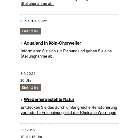
Stellungnahme ab.
2.
bis
16.9.2022
Eintritt frei
Aqualand in Köln-Chorweiler
Informieren Sie sich zur Planung und geben Sie eine
Stellungnahme ab.
3.9.2022
10 Uhr
Eintritt frei
Wiederhergestellte Natur
Entdecken Sie das durch umfangreiche Renaturierung
veränderte Erscheinungsbild der Rheinaue Worringen
3.9.2022
10 bis 16 Uhr