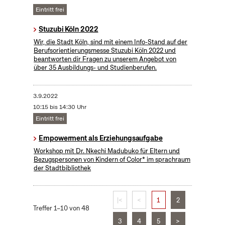
Eintritt frei
Stuzubi Köln 2022
Wir, die Stadt Köln, sind mit einem Info-Stand auf der
Berufsorientierungsmesse Stuzubi Köln 2022 und
beantworten dir Fragen zu unserem Angebot von
über 35 Ausbildungs- und Studienberufen.
3.9.2022
10:15 bis 14:30 Uhr
Eintritt frei
Empowerment als Erziehungsaufgabe
Workshop mit Dr. Nkechi Madubuko für Eltern und
Bezugspersonen von Kindern of Color* im sprachraum
der Stadtbibliothek
|<
<
1
2
Treffer 1–10 von 48
3
4
5
>