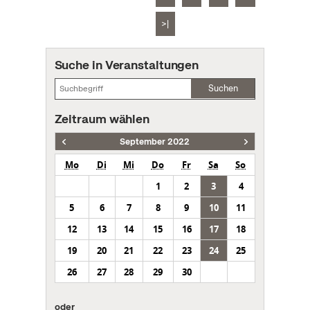
>|
Suche in Veranstaltungen
Suchen
Zeitraum wählen
September 2022
Mo
Di
Mi
Do
Fr
Sa
So
1
2
3
4
5
6
7
8
9
10
11
12
13
14
15
16
17
18
19
20
21
22
23
24
25
26
27
28
29
30
oder