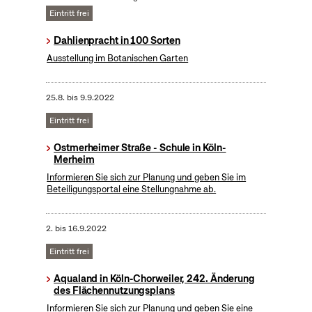
Eintritt frei
Dahlienpracht in 100 Sorten
Ausstellung im Botanischen Garten
25.8.
bis
9.9.2022
Eintritt frei
Ostmerheimer Straße - Schule in Köln-
Merheim
Informieren Sie sich zur Planung und geben Sie im
Beteiligungsportal eine Stellungnahme ab.
2.
bis
16.9.2022
Eintritt frei
Aqualand in Köln-Chorweiler, 242. Änderung
des Flächennutzungsplans
Informieren Sie sich zur Planung und geben Sie eine