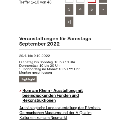
Treffer 1–10 von 48
3
4
5
>
>|
Veranstaltungen für Samstags
September 2022
29.4.
bis
9.10.2022
Dienstag bis Sonntag, 10 bis 18 Uhr
Donnerstag, 10 bis 20 Uhr
1. Donnerstag im Monat: 10 bis 22 Uhr
Montag geschlossen
Highlight
Rom am Rhein - Ausstellung mit
beeindruckenden Funden und
Rekonstruktionen
Archäologische Landesausstellung des Römisch-
Germanischen Museums und der MiQua im
Kulturzentrum am Neumarkt