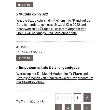
Eintritt frei
Stuzubi Köln 2022
Wir, die Stadt Köln, sind mit einem Info-Stand auf der
Berufsorientierungsmesse Stuzubi Köln 2022 und
beantworten dir Fragen zu unserem Angebot von
über 35 Ausbildungs- und Studienberufen.
3.9.2022
10:15 bis 14:30 Uhr
Eintritt frei
Empowerment als Erziehungsaufgabe
Workshop mit Dr. Nkechi Madubuko für Eltern und
Bezugspersonen von Kindern of Color* im sprachraum
der Stadtbibliothek
|<
<
1
2
Treffer 1–10 von 48
3
4
5
>