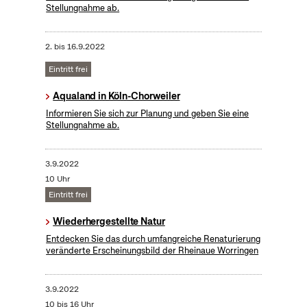
Stellungnahme ab.
2.
bis
16.9.2022
Eintritt frei
Aqualand in Köln-Chorweiler
Informieren Sie sich zur Planung und geben Sie eine
Stellungnahme ab.
3.9.2022
10 Uhr
Eintritt frei
Wiederhergestellte Natur
Entdecken Sie das durch umfangreiche Renaturierung
veränderte Erscheinungsbild der Rheinaue Worringen
3.9.2022
10 bis 16 Uhr