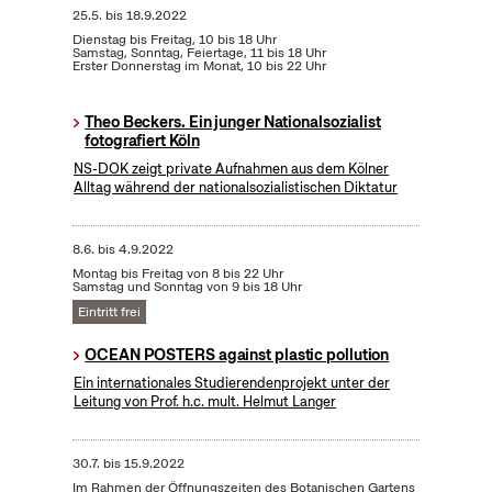
25.5.
bis
18.9.2022
Dienstag bis Freitag, 10 bis 18 Uhr
Samstag, Sonntag, Feiertage, 11 bis 18 Uhr
Erster Donnerstag im Monat, 10 bis 22 Uhr
Theo Beckers. Ein junger Nationalsozialist
fotografiert Köln
NS-DOK zeigt private Aufnahmen aus dem Kölner
Alltag während der nationalsozialistischen Diktatur
8.6.
bis
4.9.2022
Montag bis Freitag von 8 bis 22 Uhr
Samstag und Sonntag von 9 bis 18 Uhr
Eintritt frei
OCEAN POSTERS against plastic pollution
Ein internationales Studierendenprojekt unter der
Leitung von Prof. h.c. mult. Helmut Langer
30.7.
bis
15.9.2022
Im Rahmen der Öffnungszeiten des Botanischen Gartens