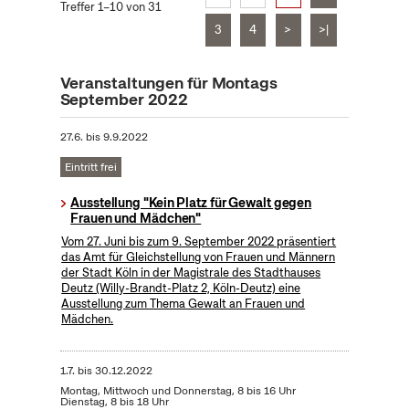
Treffer 1–10 von 31
3
4
>
>|
Veranstaltungen für Montags
September 2022
27.6.
bis
9.9.2022
Eintritt frei
Ausstellung "Kein Platz für Gewalt gegen
Frauen und Mädchen"
Vom 27. Juni bis zum 9. September 2022 präsentiert
das Amt für Gleichstellung von Frauen und Männern
der Stadt Köln in der Magistrale des Stadthauses
Deutz (Willy-Brandt-Platz 2, Köln-Deutz) eine
Ausstellung zum Thema Gewalt an Frauen und
Mädchen.
1.7.
bis
30.12.2022
Montag, Mittwoch und Donnerstag, 8 bis 16 Uhr
Dienstag, 8 bis 18 Uhr