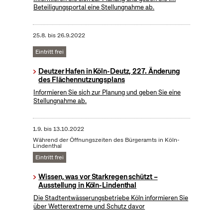
Beteiligungsportal eine Stellungnahme ab.
25.8.
bis
26.9.2022
Eintritt frei
Deutzer Hafen in Köln-Deutz, 227. Änderung
des Flächennutzungsplans
Informieren Sie sich zur Planung und geben Sie eine
Stellungnahme ab.
1.9.
bis
13.10.2022
Während der Öffnungszeiten des Bürgeramts in Köln-
Lindenthal
Eintritt frei
Wissen, was vor Starkregen schützt –
Ausstellung in Köln-Lindenthal
Die Stadtentwässerungsbetriebe Köln informieren Sie
über Wetterextreme und Schutz davor