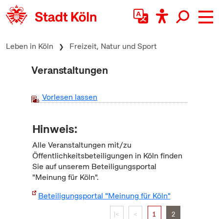
zum Inhalt springen
Leben in Köln
Freizeit, Natur und Sport
Veranstaltungen
Vorlesen lassen
Hinweis:
Alle Veranstaltungen mit/zu
Öffentlichkeitsbeteiligungen in Köln finden
Sie auf unserem Beteiligungsportal
"Meinung für Köln".
Beteiligungsportal "Meinung für Köln"
|<
<
1
2