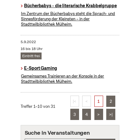
Bücherbabys - die literarische Krabbelgruppe
Im Zentrum der Bücherbabys steht die Sprach- und
Sinnesförderung der Kleinsten – in der
Stadtteilbibliothek Mülheim.
5.9.2022
16 bis 18 Uhr
Eintritt frei
E-Sport Gaming
Gemeinsames Trainieren an der Konsole in der
Stadtteilbibliothek Mülheim.
|<
<
1
2
Treffer 1–10 von 31
3
4
>
>|
Suche in Veranstaltungen