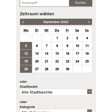
Suchen
Zeitraum wählen
September 2022
Mo
Di
Mi
Do
Fr
Sa
So
1
2
3
4
5
6
7
8
9
10
11
12
13
14
15
16
17
18
19
20
21
22
23
24
25
26
27
28
29
30
oder
Stadtbezirk
oder
Kategorie