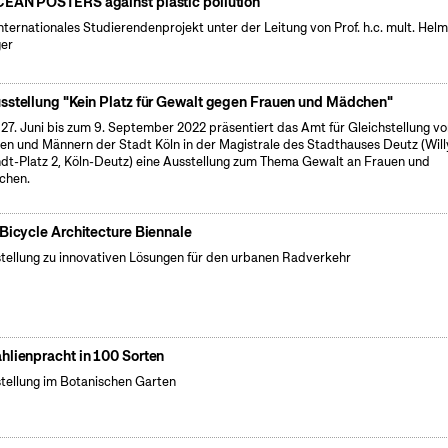
EAN POSTERS against plastic pollution
internationales Studierendenprojekt unter der Leitung von Prof. h.c. mult. Hel
er
sstellung "Kein Platz für Gewalt gegen Frauen und Mädchen"
27. Juni bis zum 9. September 2022 präsentiert das Amt für Gleichstellung v
en und Männern der Stadt Köln in der Magistrale des Stadthauses Deutz (Will
dt-Platz 2, Köln-Deutz) eine Ausstellung zum Thema Gewalt an Frauen und
chen.
 Bicycle Architecture Biennale
tellung zu innovativen Lösungen für den urbanen Radverkehr
hlienpracht in 100 Sorten
tellung im Botanischen Garten