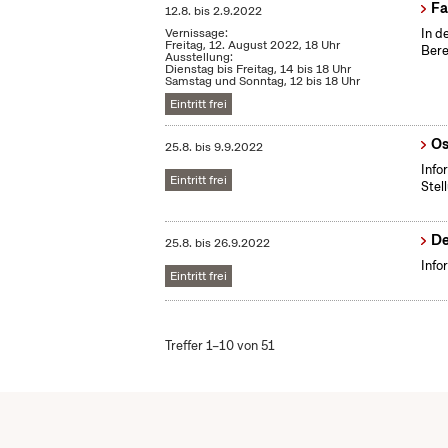
Fa
12.8.
bis
2.9.2022
Vernissage:
In d
Freitag, 12. August 2022, 18 Uhr
Bere
Ausstellung:
Dienstag bis Freitag, 14 bis 18 Uhr
Samstag und Sonntag, 12 bis 18 Uhr
Eintritt frei
Os
25.8.
bis
9.9.2022
Info
Eintritt frei
Stel
De
25.8.
bis
26.9.2022
Info
Eintritt frei
Treffer 1–10 von 51