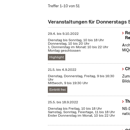
Treffer 1–10 von 51
Veranstaltungen für Donnerstags
Ro
29.4.
bis
9.10.2022
Re
Dienstag bis Sonntag, 10 bis 18 Uhr
Donnerstag, 10 bis 20 Uhr
Arch
1. Donnerstag im Monat: 10 bis 22 Uhr
MiQu
Montag geschlossen
Highlight
Ch
21.5.
bis
4.9.2022
Dienstag, Donnerstag, Freitag, 9 bis 16:30
Zum 
Uhr
Bild
Mittwoch, 9 bis 19:30 Uhr
Eintritt frei
Th
25.5.
bis
18.9.2022
Dienstag bis Freitag, 10 bis 18 Uhr
NS-D
Samstag, Sonntag, Feiertage, 11 bis 18 Uhr
nati
Erster Donnerstag im Monat, 10 bis 22 Uhr