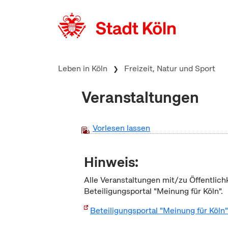
zum Inhalt springen
Leben in Köln
Freizeit, Natur und Sport
Veranstaltungen
Vorlesen lassen
Hinweis:
Alle Veranstaltungen mit/zu Öffentlich
Beteiligungsportal "Meinung für Köln".
Beteiligungsportal "Meinung für Köln