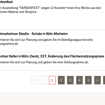
rbenfest
er Ausstellung "FARBENFEST" zeigen 12 Künstler*innen ihre Werke aus den
ichen Malerei und Skulptur.
tmerheimer Straße - Schule in Köln-Merheim
rmieren Sie sich zur Planung und geben Sie im Beteiligungsportal eine
lungnahme ab.
utzer Hafen in Köln-Deutz, 227. Änderung des Flächennutzungsplans
rmieren Sie sich zur Planung und geben Sie eine Stellungnahme ab.
|<
<
1
2
3
4
5
>