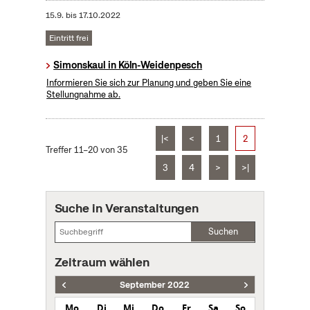
15.9.
bis
17.10.2022
Eintritt frei
Simonskaul in Köln-Weidenpesch
Informieren Sie sich zur Planung und geben Sie eine
Stellungnahme ab.
|<
<
1
2
Treffer 11–20 von 35
3
4
>
>|
Suche in Veranstaltungen
Suchen
Zeitraum wählen
September 2022
Mo
Di
Mi
Do
Fr
Sa
So