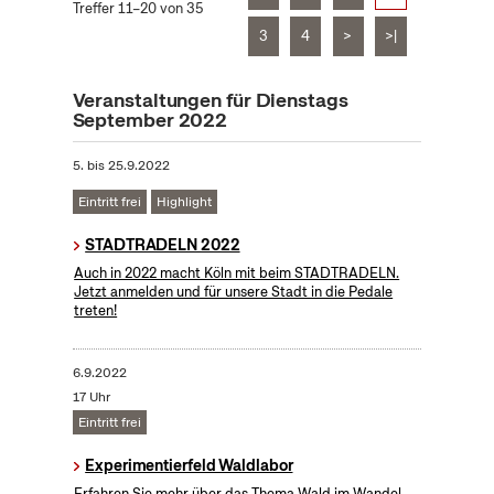
Treffer 11–20 von 35
3
4
>
>|
Veranstaltungen für Dienstags
September 2022
5.
bis
25.9.2022
Eintritt frei
Highlight
STADTRADELN 2022
Auch in 2022 macht Köln mit beim STADTRADELN.
Jetzt anmelden und für unsere Stadt in die Pedale
treten!
6.9.2022
17 Uhr
Eintritt frei
Experimentierfeld Waldlabor
Erfahren Sie mehr über das Thema Wald im Wandel