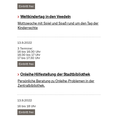
Eintritt frei
Weltkindertag in den Veedeln
Mottowoche mit Spiel und Spaß rund um den Tag der
Kinderrechte
13.9.2022
3 Termine:
16 bis 16:30 Uhr
16:30 bis 17 Uhr
17 bis 17:30 Uhr
Eintritt frei
Onleihe Hilfestellung der Stadtbibliothek
Persönliche Beratung zu Onleihe-Problemen in der
Zentralbibliothek.
13.9.2022
16 bis 18 Uhr
Eintritt frei