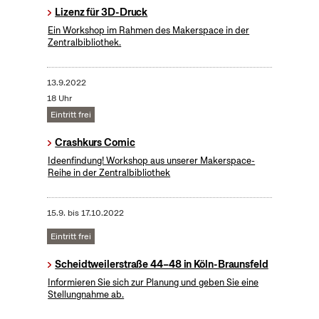
Lizenz für 3D-Druck
Ein Workshop im Rahmen des Makerspace in der
Zentralbibliothek.
13.9.2022
18 Uhr
Eintritt frei
Crashkurs Comic
Ideenfindung! Workshop aus unserer Makerspace-
Reihe in der Zentralbibliothek
15.9.
bis
17.10.2022
Eintritt frei
Scheidtweilerstraße 44–48 in Köln-Braunsfeld
Informieren Sie sich zur Planung und geben Sie eine
Stellungnahme ab.