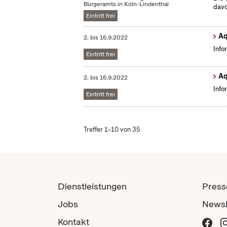
Bürgeramts in Köln-Lindenthal
dav
Eintritt frei
Aq
2.
bis
16.9.2022
Info
Eintritt frei
Aq
2.
bis
16.9.2022
Info
Eintritt frei
Treffer 1–10 von 35
Dienstleistungen
Press
Jobs
Newsl
Kontakt