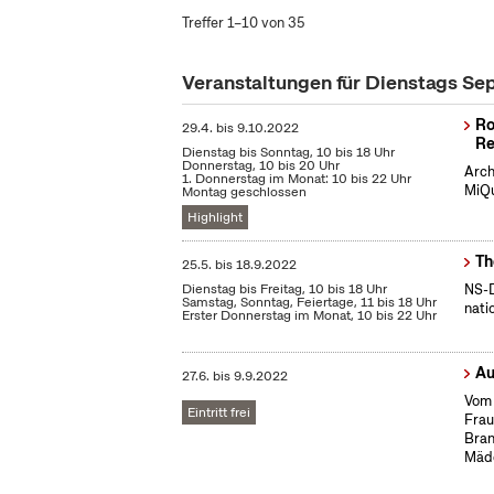
Treffer 1–10 von 35
Veranstaltungen für Dienstags S
Ro
29.4.
bis
9.10.2022
Re
Dienstag bis Sonntag, 10 bis 18 Uhr
Donnerstag, 10 bis 20 Uhr
Arch
1. Donnerstag im Monat: 10 bis 22 Uhr
MiQu
Montag geschlossen
Highlight
Th
25.5.
bis
18.9.2022
Dienstag bis Freitag, 10 bis 18 Uhr
NS-D
Samstag, Sonntag, Feiertage, 11 bis 18 Uhr
nati
Erster Donnerstag im Monat, 10 bis 22 Uhr
Au
27.6.
bis
9.9.2022
Vom 
Eintritt frei
Frau
Bran
Mäd