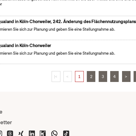
or
ualand in Köln-Chorweiler, 242. Änderung des Flächennutzungsplan
rmieren Sie sich zur Planung und geben Sie eine Stellungnahme ab.
ualand in Köln-Chorweiler
rmieren Sie sich zur Planung und geben Sie eine Stellungnahme ab.
|<
<
1
2
3
4
>
e
etter