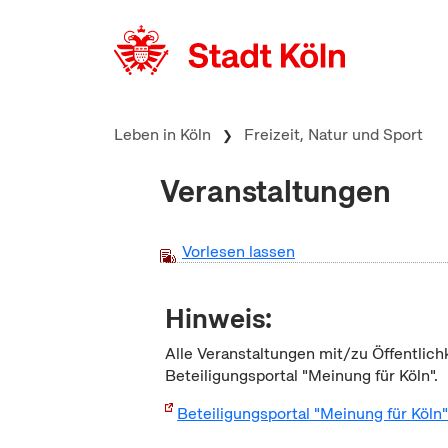
zum Inhalt springen
Leben in Köln
Freizeit, Natur und Sport
Veranstaltungen
Vorlesen lassen
Hinweis:
Alle Veranstaltungen mit/zu Öffentlich
Beteiligungsportal "Meinung für Köln".
Beteiligungsportal "Meinung für Köln