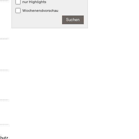
nur Highlights
Wochenendvorschau
Suchen
chutz