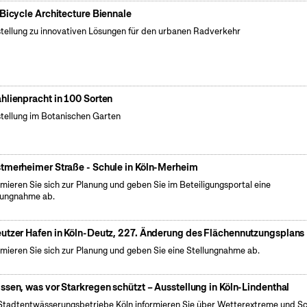
 Bicycle Architecture Biennale
tellung zu innovativen Lösungen für den urbanen Radverkehr
hlienpracht in 100 Sorten
tellung im Botanischen Garten
tmerheimer Straße - Schule in Köln-Merheim
rmieren Sie sich zur Planung und geben Sie im Beteiligungsportal eine
lungnahme ab.
utzer Hafen in Köln-Deutz, 227. Änderung des Flächennutzungsplans
rmieren Sie sich zur Planung und geben Sie eine Stellungnahme ab.
ssen, was vor Starkregen schützt – Ausstellung in Köln-Lindenthal
Stadtentwässerungsbetriebe Köln informieren Sie über Wetterextreme und S