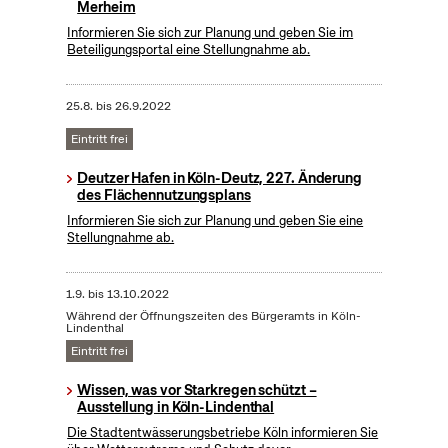
Merheim
Informieren Sie sich zur Planung und geben Sie im
Beteiligungsportal eine Stellungnahme ab.
25.8.
bis
26.9.2022
Eintritt frei
Deutzer Hafen in Köln-Deutz, 227. Änderung
des Flächennutzungsplans
Informieren Sie sich zur Planung und geben Sie eine
Stellungnahme ab.
1.9.
bis
13.10.2022
Während der Öffnungszeiten des Bürgeramts in Köln-
Lindenthal
Eintritt frei
Wissen, was vor Starkregen schützt –
Ausstellung in Köln-Lindenthal
Die Stadtentwässerungsbetriebe Köln informieren Sie