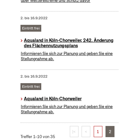
über Wetterextreme und Schutz davor
2.
bis
16.9.2022
Eintritt frei
Aqualand in Köln-Chorweiler, 242. Änderung
des Flächennutzungsplans
Informieren Sie sich zur Planung und geben Sie eine
Stellungnahme ab.
2.
bis
16.9.2022
Eintritt frei
Aqualand in Köln-Chorweiler
Informieren Sie sich zur Planung und geben Sie eine
Stellungnahme ab.
|<
<
1
2
Treffer 1–10 von 35