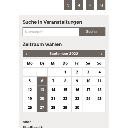
3
4
>
>|
Suche in Veranstaltungen
Suchen
Zeitraum wählen
September 2022
Mo
Di
Mi
Do
Fr
Sa
So
1
2
3
4
5
6
7
8
9
10
11
12
13
14
15
16
17
18
19
20
21
22
23
24
25
26
27
28
29
30
oder
Stadtbezirk