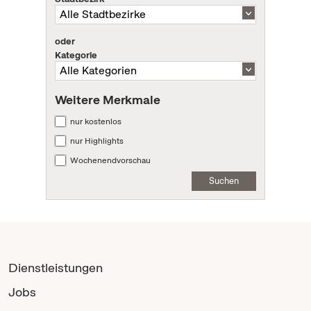
oder
Kategorie
Weitere Merkmale
nur kostenlos
nur Highlights
Wochenendvorschau
Suchen
Dienstleistungen
Jobs