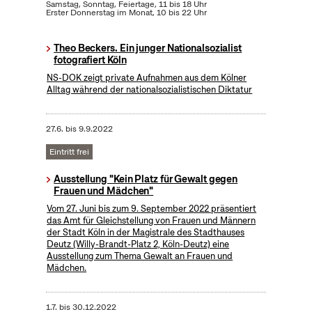
Samstag, Sonntag, Feiertage, 11 bis 18 Uhr
Erster Donnerstag im Monat, 10 bis 22 Uhr
Theo Beckers. Ein junger Nationalsozialist
fotografiert Köln
NS-DOK zeigt private Aufnahmen aus dem Kölner
Alltag während der nationalsozialistischen Diktatur
27.6.
bis
9.9.2022
Eintritt frei
Ausstellung "Kein Platz für Gewalt gegen
Frauen und Mädchen"
Vom 27. Juni bis zum 9. September 2022 präsentiert
das Amt für Gleichstellung von Frauen und Männern
der Stadt Köln in der Magistrale des Stadthauses
Deutz (Willy-Brandt-Platz 2, Köln-Deutz) eine
Ausstellung zum Thema Gewalt an Frauen und
Mädchen.
1.7.
bis
30.12.2022