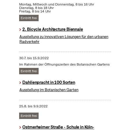
Montag, Mittwoch und Donnerstag, 8 bis 16 Uhr
Dienstag, 8 bis 18 Uhr
Freitag, 8 bis 14 Uhr
Eintritt frei
2. Bicycle Architecture Biennale
Ausstellung zu innovativen Lösungen für den urbanen
Radverkehr
30.7.
bis
15.9.2022
Im Rahmen der Öffnungszeiten des Botanischen Gartens
Eintritt frei
Dahlienpracht in 100 Sorten
Ausstellung im Botanischen Garten
25.8.
bis
9.9.2022
Eintritt frei
Ostmerheimer Straße - Schule in Köln-