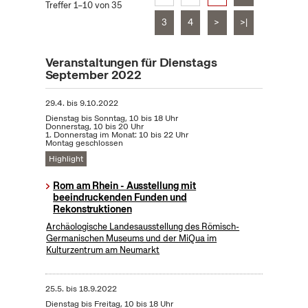
Treffer 1–10 von 35
3
4
>
>|
Veranstaltungen für Dienstags
September 2022
29.4.
bis
9.10.2022
Dienstag bis Sonntag, 10 bis 18 Uhr
Donnerstag, 10 bis 20 Uhr
1. Donnerstag im Monat: 10 bis 22 Uhr
Montag geschlossen
Highlight
Rom am Rhein - Ausstellung mit
beeindruckenden Funden und
Rekonstruktionen
Archäologische Landesausstellung des Römisch-
Germanischen Museums und der MiQua im
Kulturzentrum am Neumarkt
25.5.
bis
18.9.2022
Dienstag bis Freitag, 10 bis 18 Uhr