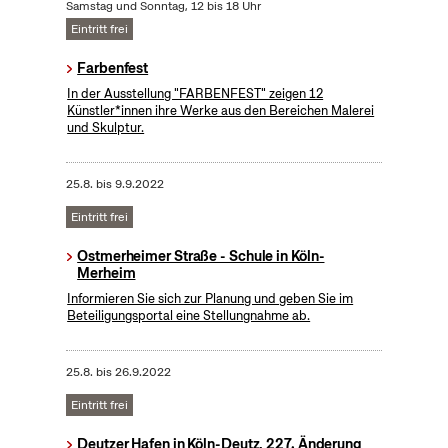
Samstag und Sonntag, 12 bis 18 Uhr
Eintritt frei
Farbenfest
In der Ausstellung "FARBENFEST" zeigen 12
Künstler*innen ihre Werke aus den Bereichen Malerei
und Skulptur.
25.8.
bis
9.9.2022
Eintritt frei
Ostmerheimer Straße - Schule in Köln-
Merheim
Informieren Sie sich zur Planung und geben Sie im
Beteiligungsportal eine Stellungnahme ab.
25.8.
bis
26.9.2022
Eintritt frei
Deutzer Hafen in Köln-Deutz, 227. Änderung