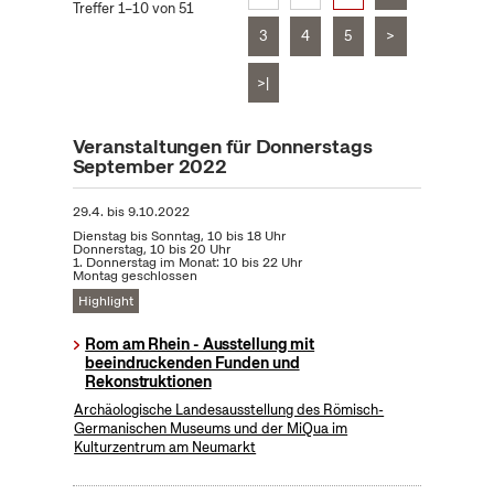
Treffer 1–10 von 51
3
4
5
>
>|
Veranstaltungen für Donnerstags
September 2022
29.4.
bis
9.10.2022
Dienstag bis Sonntag, 10 bis 18 Uhr
Donnerstag, 10 bis 20 Uhr
1. Donnerstag im Monat: 10 bis 22 Uhr
Montag geschlossen
Highlight
Rom am Rhein - Ausstellung mit
beeindruckenden Funden und
Rekonstruktionen
Archäologische Landesausstellung des Römisch-
Germanischen Museums und der MiQua im
Kulturzentrum am Neumarkt