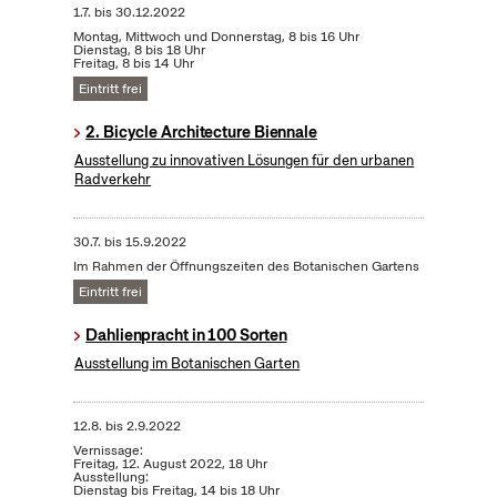
1.7.
bis
30.12.2022
Montag, Mittwoch und Donnerstag, 8 bis 16 Uhr
Dienstag, 8 bis 18 Uhr
Freitag, 8 bis 14 Uhr
Eintritt frei
2. Bicycle Architecture Biennale
Ausstellung zu innovativen Lösungen für den urbanen
Radverkehr
30.7.
bis
15.9.2022
Im Rahmen der Öffnungszeiten des Botanischen Gartens
Eintritt frei
Dahlienpracht in 100 Sorten
Ausstellung im Botanischen Garten
12.8.
bis
2.9.2022
Vernissage:
Freitag, 12. August 2022, 18 Uhr
Ausstellung:
Dienstag bis Freitag, 14 bis 18 Uhr