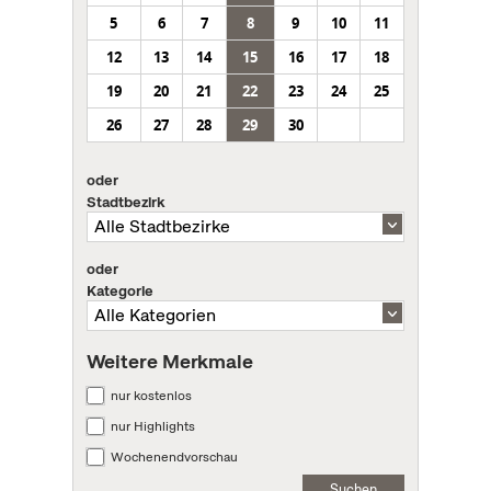
5
6
7
8
9
10
11
12
13
14
15
16
17
18
19
20
21
22
23
24
25
26
27
28
29
30
oder
Stadtbezirk
oder
Kategorie
Weitere Merkmale
nur kostenlos
nur Highlights
Wochenendvorschau
Suchen