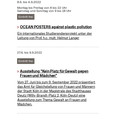
8.6.
bis
4.9.2022
Montag bis Freitag von 8 bis 22 Uhr
Samstag und Sonntag von 9 bis 18 Uhr
Eintritt frei
OCEAN POSTERS against plastic pollution
Ein internationales Studierendenprojekt unter der
Leitung von Prof. h.c. mult. Helmut Langer
27.6.
bis
9.9.2022
Eintritt frei
Ausstellung "Kein Platz für Gewalt gegen
Frauen und Mädchen"
Vom 27. Juni bis zum 9. September 2022 präsentiert
das Amt für Gleichstellung von Frauen und Männern
der Stadt Köln in der Magistrale des Stadthauses
Deutz (Willy-Brandt-Platz 2, Köln-Deutz) eine
Ausstellung zum Thema Gewalt an Frauen und
Mädchen.