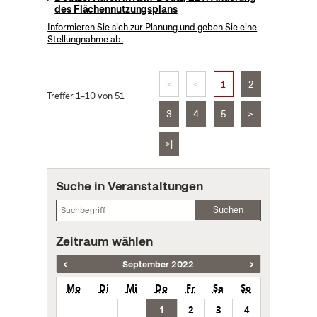
des Flächennutzungsplans
Informieren Sie sich zur Planung und geben Sie eine
Stellungnahme ab.
|<
<
1
2
Treffer 1–10 von 51
3
4
5
>
>|
Suche in Veranstaltungen
Suchen
Zeitraum wählen
September 2022
Mo
Di
Mi
Do
Fr
Sa
So
1
2
3
4