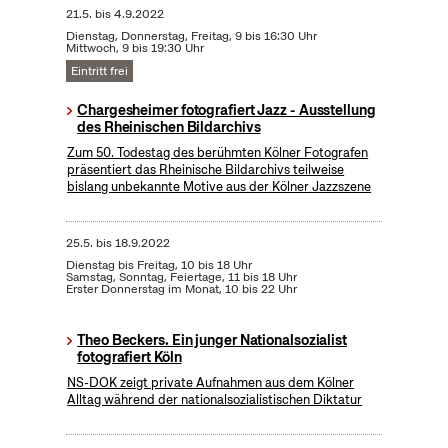
21.5.
bis
4.9.2022
Dienstag, Donnerstag, Freitag, 9 bis 16:30 Uhr
Mittwoch, 9 bis 19:30 Uhr
Eintritt frei
Chargesheimer fotografiert Jazz - Ausstellung
des Rheinischen Bildarchivs
Zum 50. Todestag des berühmten Kölner Fotografen
präsentiert das Rheinische Bildarchivs teilweise
bislang unbekannte Motive aus der Kölner Jazzszene
25.5.
bis
18.9.2022
Dienstag bis Freitag, 10 bis 18 Uhr
Samstag, Sonntag, Feiertage, 11 bis 18 Uhr
Erster Donnerstag im Monat, 10 bis 22 Uhr
Theo Beckers. Ein junger Nationalsozialist
fotografiert Köln
NS-DOK zeigt private Aufnahmen aus dem Kölner
Alltag während der nationalsozialistischen Diktatur