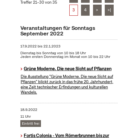
Treffer 21–30 von 35
3
4
>
>|
Veranstaltungen für Sonntags
September 2022
17.9.2022
bis
22.1.2023
Dienstag bis Sonntag von 10 bis 18 Uhr
Jeden ersten Donnerstag im Monat von 10 bis 22 Uhr
Grüne Moderne. Die neue Sicht auf Pflanzen
Die Ausstellung "Grüne Moderne. Die neue Sicht auf
Pflanzen" blickt zurück in das frühe 20. Jahrhundert,
eine Zeit technischer Erfindungen und kulturellen
Wandels.
18.9.2022
11 Uhr
Eintritt frei
Fortis Colonia - Vom Römerbrunnen bis zur