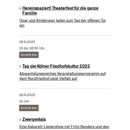
Hereinspaziert! Theaterfest für die ganze
Familie
Oper und Kinderoper laden zum Tag der offenen Tür
ein
18.9.2022
15 bis 18:30 Uhr
Eintritt frei
Tag der Kölner Friedhofskultur 2022
Abwechslungsreiches Veranstaltungsprogramm auf
dem Nordfriedhof zeigt Vielfalt auf
18.9.2022
15 Uhr
Eintritt frei
Zwergenlala
Eine Kabarett-Liedershow mit Fritzi Benders und den