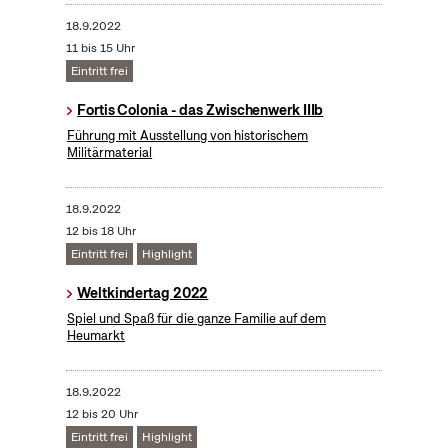
18.9.2022
11 bis 15 Uhr
Eintritt frei
Fortis Colonia - das Zwischenwerk IIIb
Führung mit Ausstellung von historischem
Militärmaterial
18.9.2022
12 bis 18 Uhr
Eintritt frei
Highlight
Weltkindertag 2022
Spiel und Spaß für die ganze Familie auf dem
Heumarkt
18.9.2022
12 bis 20 Uhr
Eintritt frei
Highlight