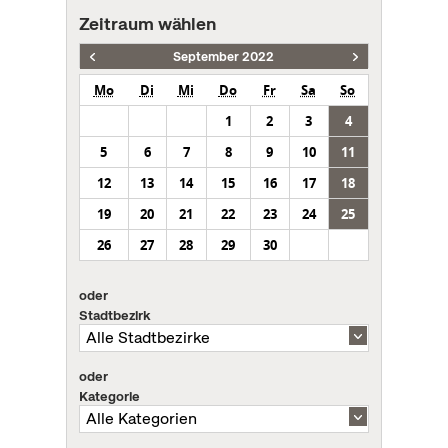
Zeitraum wählen
September 2022
Mo
Di
Mi
Do
Fr
Sa
So
1
2
3
4
5
6
7
8
9
10
11
12
13
14
15
16
17
18
19
20
21
22
23
24
25
26
27
28
29
30
oder
Stadtbezirk
oder
Kategorie