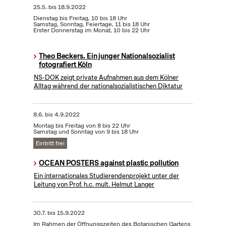
25.5.
bis
18.9.2022
Dienstag bis Freitag, 10 bis 18 Uhr
Samstag, Sonntag, Feiertage, 11 bis 18 Uhr
Erster Donnerstag im Monat, 10 bis 22 Uhr
Theo Beckers. Ein junger Nationalsozialist
fotografiert Köln
NS-DOK zeigt private Aufnahmen aus dem Kölner
Alltag während der nationalsozialistischen Diktatur
8.6.
bis
4.9.2022
Montag bis Freitag von 8 bis 22 Uhr
Samstag und Sonntag von 9 bis 18 Uhr
Eintritt frei
OCEAN POSTERS against plastic pollution
Ein internationales Studierendenprojekt unter der
Leitung von Prof. h.c. mult. Helmut Langer
30.7.
bis
15.9.2022
Im Rahmen der Öffnungszeiten des Botanischen Gartens