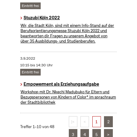
Eintritt frei
Stuzubi Köln 2022
Wir, die Stadt Köln, sind mit einem Info-Stand auf der
Berufsorientierungsmesse Stuzubi Köln 2022 und
beantworten dir Fragen zu unserem Angebot von
über 35 Ausbildungs- und Studienberufen.
3.9.2022
10:15 bis 14:30 Uhr
Eintritt frei
Empowerment als Erziehungsaufgabe
Workshop mit Dr. Nkechi Madubuko für Eltern und
Bezugspersonen von Kindern of Color* im sprachraum
der Stadtbibliothek
|<
<
1
2
Treffer 1–10 von 48
3
4
5
>