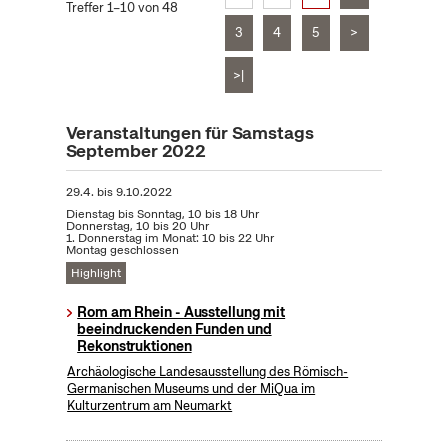
Treffer 1–10 von 48
3
4
5
>
>|
Veranstaltungen für Samstags
September 2022
29.4.
bis
9.10.2022
Dienstag bis Sonntag, 10 bis 18 Uhr
Donnerstag, 10 bis 20 Uhr
1. Donnerstag im Monat: 10 bis 22 Uhr
Montag geschlossen
Highlight
Rom am Rhein - Ausstellung mit
beeindruckenden Funden und
Rekonstruktionen
Archäologische Landesausstellung des Römisch-
Germanischen Museums und der MiQua im
Kulturzentrum am Neumarkt