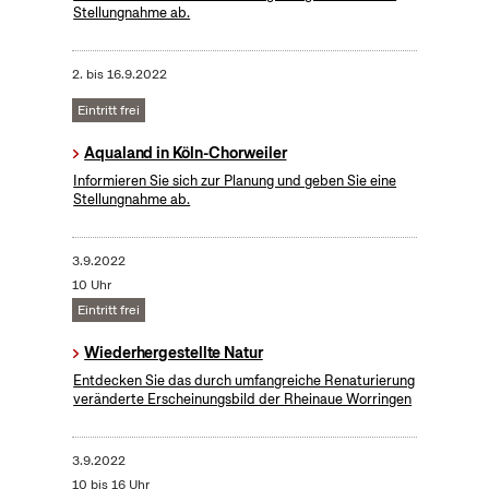
Stellungnahme ab.
2.
bis
16.9.2022
Eintritt frei
Aqualand in Köln-Chorweiler
Informieren Sie sich zur Planung und geben Sie eine
Stellungnahme ab.
3.9.2022
10 Uhr
Eintritt frei
Wiederhergestellte Natur
Entdecken Sie das durch umfangreiche Renaturierung
veränderte Erscheinungsbild der Rheinaue Worringen
3.9.2022
10 bis 16 Uhr