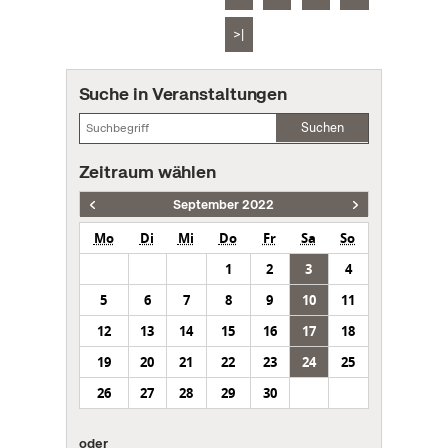
>|
Suche in Veranstaltungen
Suchen
Zeitraum wählen
September 2022
Mo
Di
Mi
Do
Fr
Sa
So
1
2
3
4
5
6
7
8
9
10
11
12
13
14
15
16
17
18
19
20
21
22
23
24
25
26
27
28
29
30
oder