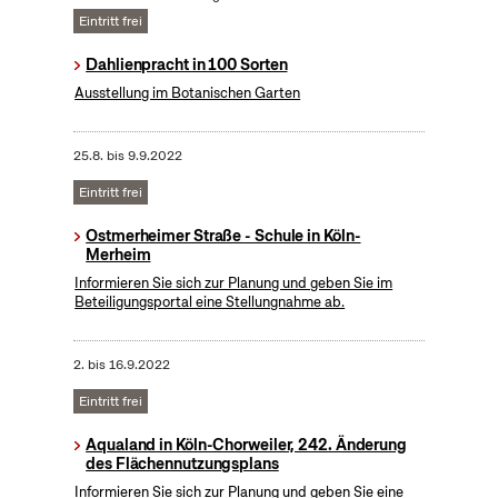
Eintritt frei
Dahlienpracht in 100 Sorten
Ausstellung im Botanischen Garten
25.8.
bis
9.9.2022
Eintritt frei
Ostmerheimer Straße - Schule in Köln-
Merheim
Informieren Sie sich zur Planung und geben Sie im
Beteiligungsportal eine Stellungnahme ab.
2.
bis
16.9.2022
Eintritt frei
Aqualand in Köln-Chorweiler, 242. Änderung
des Flächennutzungsplans
Informieren Sie sich zur Planung und geben Sie eine