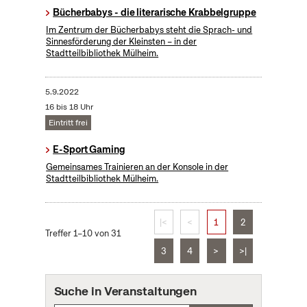
Bücherbabys - die literarische Krabbelgruppe
Im Zentrum der Bücherbabys steht die Sprach- und
Sinnesförderung der Kleinsten – in der
Stadtteilbibliothek Mülheim.
5.9.2022
16 bis 18 Uhr
Eintritt frei
E-Sport Gaming
Gemeinsames Trainieren an der Konsole in der
Stadtteilbibliothek Mülheim.
|<
<
1
2
Treffer 1–10 von 31
3
4
>
>|
Suche in Veranstaltungen