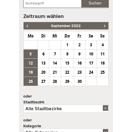
Suchen
Zeitraum wählen
September 2022
Mo
Di
Mi
Do
Fr
Sa
So
1
2
3
4
5
6
7
8
9
10
11
12
13
14
15
16
17
18
19
20
21
22
23
24
25
26
27
28
29
30
oder
Stadtbezirk
oder
Kategorie