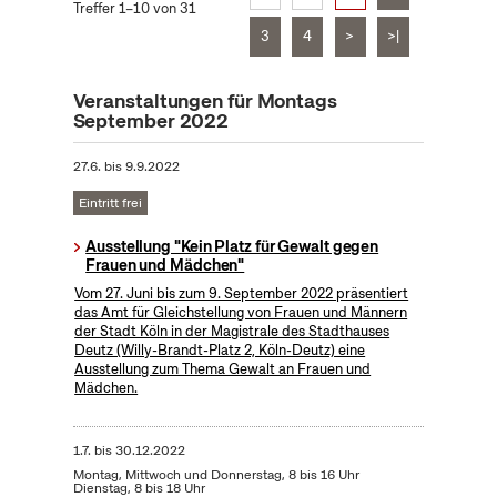
Treffer 1–10 von 31
3
4
>
>|
Veranstaltungen für Montags
September 2022
27.6.
bis
9.9.2022
Eintritt frei
Ausstellung "Kein Platz für Gewalt gegen
Frauen und Mädchen"
Vom 27. Juni bis zum 9. September 2022 präsentiert
das Amt für Gleichstellung von Frauen und Männern
der Stadt Köln in der Magistrale des Stadthauses
Deutz (Willy-Brandt-Platz 2, Köln-Deutz) eine
Ausstellung zum Thema Gewalt an Frauen und
Mädchen.
1.7.
bis
30.12.2022
Montag, Mittwoch und Donnerstag, 8 bis 16 Uhr
Dienstag, 8 bis 18 Uhr