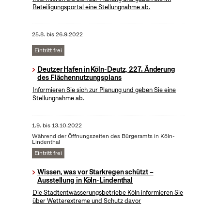
Beteiligungsportal eine Stellungnahme ab.
25.8.
bis
26.9.2022
Eintritt frei
Deutzer Hafen in Köln-Deutz, 227. Änderung
des Flächennutzungsplans
Informieren Sie sich zur Planung und geben Sie eine
Stellungnahme ab.
1.9.
bis
13.10.2022
Während der Öffnungszeiten des Bürgeramts in Köln-
Lindenthal
Eintritt frei
Wissen, was vor Starkregen schützt –
Ausstellung in Köln-Lindenthal
Die Stadtentwässerungsbetriebe Köln informieren Sie
über Wetterextreme und Schutz davor