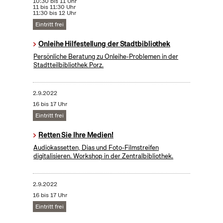
10:30 bis 11 Uhr
11 bis 11:30 Uhr
11:30 bis 12 Uhr
Eintritt frei
Onleihe Hilfestellung der Stadtbibliothek
Persönliche Beratung zu Onleihe-Problemen in der
Stadtteilbibliothek Porz.
2.9.2022
16 bis 17 Uhr
Eintritt frei
Retten Sie Ihre Medien!
Audiokassetten, Dias und Foto-Filmstreifen
digitalisieren. Workshop in der Zentralbibliothek.
2.9.2022
16 bis 17 Uhr
Eintritt frei