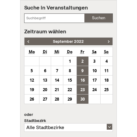
Suche in Veranstaltungen
Suchen
Zeitraum wählen
September 2022
Mo
Di
Mi
Do
Fr
Sa
So
1
2
3
4
5
6
7
8
9
10
11
12
13
14
15
16
17
18
19
20
21
22
23
24
25
26
27
28
29
30
oder
Stadtbezirk