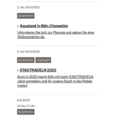
2.
bis
16.9.2022
Eintritt frei
Aqualand in Köln-Chorweiler
Informieren Sie sich zur Planung und geben Sie eine
Stellungnahme ab.
5.
bis
25.9.2022
Eintritt frei
Highlight
STADTRADELN 2022
Auch in 2022 macht Köln mit beim STADTRADELN.
Jetzt anmelden und für unsere Stadt in die Pedale
treten!
9.9.2022
15 bis 17 Uhr
Eintritt frei