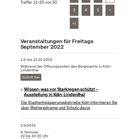
Treffer 11–20 von 50
3
4
5
>
>|
Veranstaltungen für Freitags
September 2022
1.9.
bis
13.10.2022
Während der Öffnungszeiten des Bürgeramts in Köln-
Lindenthal
Eintritt frei
Wissen, was vor Starkregen schützt –
Ausstellung in Köln-Lindenthal
Die Stadtentwässerungsbetriebe Köln informieren Sie
über Wetterextreme und Schutz davor
2.9.2022
4 Termine:
10 bis 10:30 Uhr