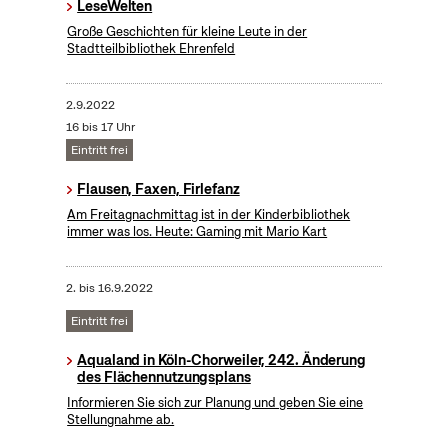
LeseWelten
Große Geschichten für kleine Leute in der
Stadtteilbibliothek Ehrenfeld
2.9.2022
16 bis 17 Uhr
Eintritt frei
Flausen, Faxen, Firlefanz
Am Freitagnachmittag ist in der Kinderbibliothek
immer was los. Heute: Gaming mit Mario Kart
2.
bis
16.9.2022
Eintritt frei
Aqualand in Köln-Chorweiler, 242. Änderung
des Flächennutzungsplans
Informieren Sie sich zur Planung und geben Sie eine
Stellungnahme ab.