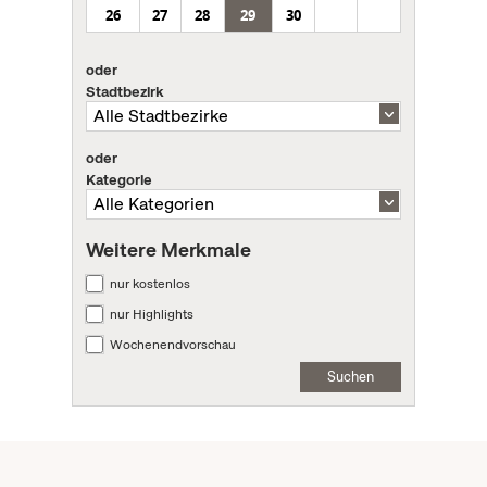
26
27
28
29
30
oder
Stadtbezirk
oder
Kategorie
Weitere Merkmale
nur kostenlos
nur Highlights
Wochenendvorschau
Suchen