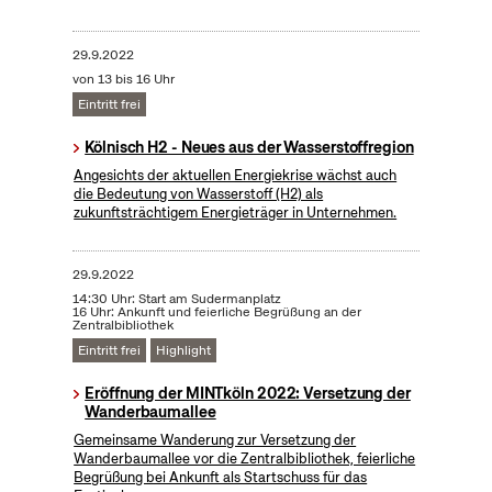
29.9.2022
von 13 bis 16 Uhr
Eintritt frei
Kölnisch H2 - Neues aus der Wasserstoffregion
Angesichts der aktuellen Energiekrise wächst auch
die Bedeutung von Wasserstoff (H2) als
zukunftsträchtigem Energieträger in Unternehmen.
29.9.2022
14:30 Uhr: Start am Sudermanplatz
16 Uhr: Ankunft und feierliche Begrüßung an der
Zentralbibliothek
Eintritt frei
Highlight
Eröffnung der MINTköln 2022: Versetzung der
Wanderbaumallee
Gemeinsame Wanderung zur Versetzung der
Wanderbaumallee vor die Zentralbibliothek, feierliche
Begrüßung bei Ankunft als Startschuss für das