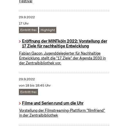
Festival
29.9.2022
17 Uhr
Eintritt frei
Highlight
Eröffnung der MINTköln 2022: Vorstellung der
17 Ziele für nachhaltige Entwicklung
Fabian Gacon, Jugenddelegierter für Nachhaltige
Entwicklung, stellt die "17 Ziele" der Agenda 2030 in
der Zentralbibliothek vor.
29.9.2022
von 18 bis 18:45 Uhr
Eintritt frei
Filme und Serien rund um die Uhr
Vorstellung der Filmstreaming-Plattform "filmfriend"
in der Zentralbibliothek