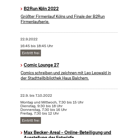
B2Run Köln 2022
Größter Firmenlauf Kölns und Finale der B2Run
Firmenlaufserie.
22.9.2022
16:45 bis 18:45 Uhr
Eintritt frei
Comic Lounge 27
Comics schreiben und zeichnen mit Leo Leowald in
der Stadtteilbibliothek Haus Balchem.
22.9.
bis
7.10.2022
Montag und Mittwoch, 7:30 bis 15 Uhr
Dienstag, 9:30 bis 18 Uhr
Donnerstag, 7:30 bis 16 Uhr
Freitag, 7:30 bis 12 Uhr
Eintritt frei
Max Becker-Areal – Online-Beteiligung und
Ausstellung der Entwürfe