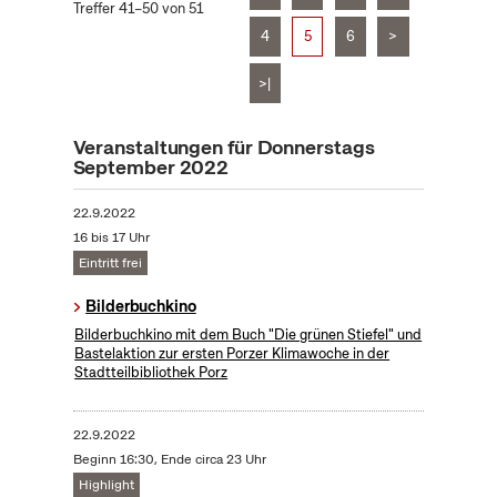
Treffer 41–50 von 51
4
5
6
>
>|
Veranstaltungen für Donnerstags
September 2022
22.9.2022
16 bis 17 Uhr
Eintritt frei
Bilderbuchkino
​Bilderbuchkino mit dem Buch "Die grünen Stiefel" und
Bastelaktion zur ersten Porzer Klimawoche in der
Stadtteilbibliothek Porz
22.9.2022
Beginn 16:30, Ende circa 23 Uhr
Highlight