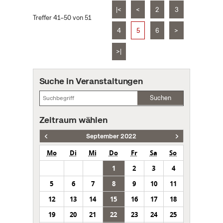
|<
<
2
3
Treffer 41–50 von 51
4
5
6
>
>|
Suche in Veranstaltungen
Suchen
Zeitraum wählen
September 2022
Mo
Di
Mi
Do
Fr
Sa
So
1
2
3
4
5
6
7
8
9
10
11
12
13
14
15
16
17
18
19
20
21
22
23
24
25