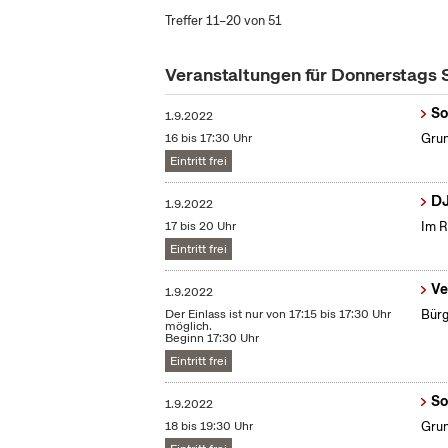
Treffer 11–20 von 51
Veranstaltungen für Donnerstags
So
1.9.2022
16 bis 17:30 Uhr
Grun
Eintritt frei
DJ
1.9.2022
17 bis 20 Uhr
Im R
Eintritt frei
Ve
1.9.2022
Der Einlass ist nur von 17:15 bis 17:30 Uhr
Bürg
möglich.
Beginn 17:30 Uhr
Eintritt frei
So
1.9.2022
18 bis 19:30 Uhr
Grun