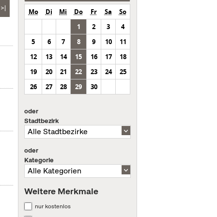
>|
Mo
Di
Mi
Do
Fr
Sa
So
1
2
3
4
5
6
7
8
9
10
11
12
13
14
15
16
17
18
19
20
21
22
23
24
25
26
27
28
29
30
oder
Stadtbezirk
oder
Kategorie
Weitere Merkmale
nur kostenlos