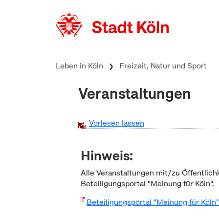
zum Inhalt springen
Leben in Köln
Freizeit, Natur und Sport
Veranstaltungen
Vorlesen lassen
Hinweis:
Alle Veranstaltungen mit/zu Öffentlich
Beteiligungsportal "Meinung für Köln".
Beteiligungsportal "Meinung für Köln