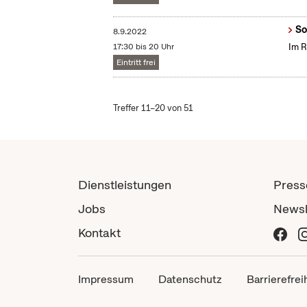
So
8.9.2022
17:30 bis 20 Uhr
Im R
Eintritt frei
Treffer 11–20 von 51
Dienstleistungen
Press
Jobs
Newsl
Kontakt
Impressum
Datenschutz
Barrierefrei