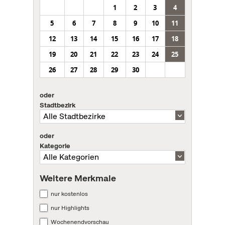
1
2
3
4
5
6
7
8
9
10
11
12
13
14
15
16
17
18
19
20
21
22
23
24
25
26
27
28
29
30
oder
Stadtbezirk
oder
Kategorie
Weitere Merkmale
nur kostenlos
nur Highlights
Wochenendvorschau