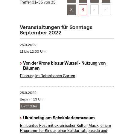
Treffer 31–35 von 35
3
4
>
>|
Veranstaltungen für Sonntags
September 2022
25.9.2022
11 bis 12:30 Uhr
Von der Krone bis zur Wurzel - Nutzung von
Bäumen
Führung im Botanischen Garten
25.9.2022
Beginn: 13 Uhr
Eintritt frei
Ukrainetag am Schokoladenmuseum
Ein buntes Fest mit ukrainischer Kultur, Musik, einem
Programm für Kinder, einer Solidaritätsparade und