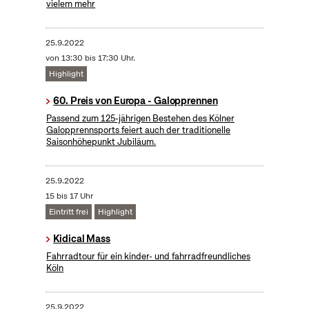
vielem mehr
25.9.2022
von 13:30 bis 17:30 Uhr.
Highlight
60. Preis von Europa - Galopprennen
Passend zum 125-jährigen Bestehen des Kölner
Galopprennsports feiert auch der traditionelle
Saisonhöhepunkt Jubiläum.
25.9.2022
15 bis 17 Uhr
Eintritt frei
Highlight
Kidical Mass
Fahrradtour für ein kinder- und fahrradfreundliches
Köln
25.9.2022