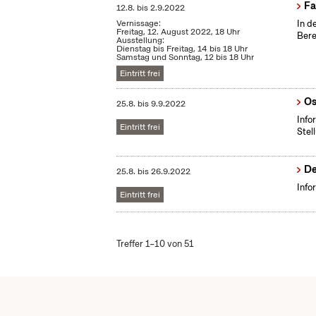
Fa
12.8.
bis
2.9.2022
Vernissage:
In d
Freitag, 12. August 2022, 18 Uhr
Bere
Ausstellung:
Dienstag bis Freitag, 14 bis 18 Uhr
Samstag und Sonntag, 12 bis 18 Uhr
Eintritt frei
Os
25.8.
bis
9.9.2022
Info
Eintritt frei
Stel
De
25.8.
bis
26.9.2022
Info
Eintritt frei
Treffer 1–10 von 51