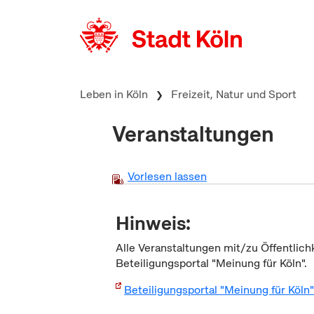
zum Inhalt springen
Leben in Köln
Freizeit, Natur und Sport
Veranstaltungen
Vorlesen lassen
Hinweis:
Alle Veranstaltungen mit/zu Öffentlich
Beteiligungsportal "Meinung für Köln".
Beteiligungsportal "Meinung für Köln