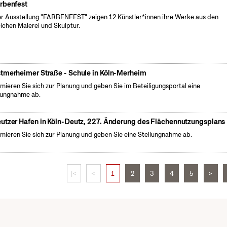
rbenfest
er Ausstellung "FARBENFEST" zeigen 12 Künstler*innen ihre Werke aus den
ichen Malerei und Skulptur.
tmerheimer Straße - Schule in Köln-Merheim
rmieren Sie sich zur Planung und geben Sie im Beteiligungsportal eine
lungnahme ab.
utzer Hafen in Köln-Deutz, 227. Änderung des Flächennutzungsplans
rmieren Sie sich zur Planung und geben Sie eine Stellungnahme ab.
|<
<
1
2
3
4
5
>