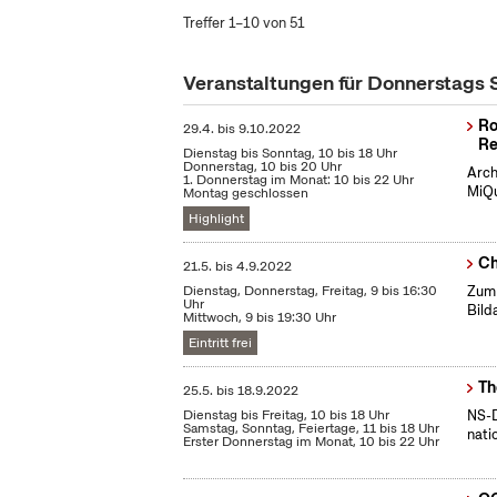
Treffer 1–10 von 51
Veranstaltungen für Donnerstags
Ro
29.4.
bis
9.10.2022
Re
Dienstag bis Sonntag, 10 bis 18 Uhr
Donnerstag, 10 bis 20 Uhr
Arch
1. Donnerstag im Monat: 10 bis 22 Uhr
MiQu
Montag geschlossen
Highlight
Ch
21.5.
bis
4.9.2022
Dienstag, Donnerstag, Freitag, 9 bis 16:30
Zum 
Uhr
Bild
Mittwoch, 9 bis 19:30 Uhr
Eintritt frei
Th
25.5.
bis
18.9.2022
Dienstag bis Freitag, 10 bis 18 Uhr
NS-D
Samstag, Sonntag, Feiertage, 11 bis 18 Uhr
nati
Erster Donnerstag im Monat, 10 bis 22 Uhr