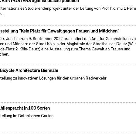
EAN POSTERS against plastic pollution
internationales Studierendenprojekt unter der Leitung von Prof. h.c. mult. Hel
er
sstellung "Kein Platz für Gewalt gegen Frauen und Mädchen"
27. Juni bis zum 9. September 2022 präsentiert das Amt für Gleichstellung v
en und Männern der Stadt Köln in der Magistrale des Stadthauses Deutz (Will
dt-Platz 2, Köln-Deutz) eine Ausstellung zum Thema Gewalt an Frauen und
chen.
 Bicycle Architecture Biennale
tellung zu innovativen Lösungen für den urbanen Radverkehr
hlienpracht in 100 Sorten
tellung im Botanischen Garten