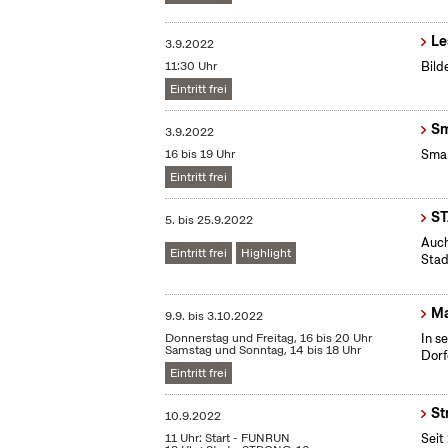
Le
3.9.2022
11:30 Uhr
Bild
Eintritt frei
Sm
3.9.2022
16 bis 19 Uhr
Smar
Eintritt frei
S
5.
bis
25.9.2022
Auch
Eintritt frei
Highlight
Stad
Ma
9.9.
bis
3.10.2022
Donnerstag und Freitag, 16 bis 20 Uhr
In s
Samstag und Sonntag, 14 bis 18 Uhr
Dorf
Eintritt frei
St
10.9.2022
11 Uhr: Start - FUNRUN
Seit