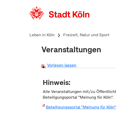
zum Inhalt springen
Leben in Köln
Freizeit, Natur und Sport
Veranstaltungen
Vorlesen lassen
Hinweis:
Alle Veranstaltungen mit/zu Öffentlich
Beteiligungsportal "Meinung für Köln".
Beteiligungsportal "Meinung für Köln