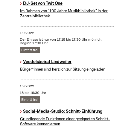
DJ-Set von Twit One
Im Rahmen von "100 Jahre Musikbibliothek" in der
Zentralbibliothek
1.9.2022
Der Einlass ist nur von 17:15 bis 17:30 Uhr möglich.
Beginn 17:30 Uhr
Eintritt frei
Veedelsbeirat Lindweiler
Bürger*innen sind herzlich zur Sitzung eingeladen
1.9.2022
18 bis 19:30 Uhr
Eintritt frei
Social-Media-Studio: Schnitt-Einführung
Grundlegende Funktionen einer geeigneten Schnitt-
Software kennenlernen