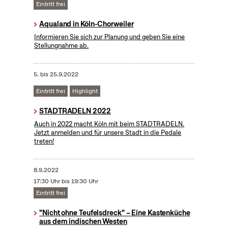
Eintritt frei
Aqualand in Köln-Chorweiler
Informieren Sie sich zur Planung und geben Sie eine
Stellungnahme ab.
5.
bis
25.9.2022
Eintritt frei
Highlight
STADTRADELN 2022
Auch in 2022 macht Köln mit beim STADTRADELN.
Jetzt anmelden und für unsere Stadt in die Pedale
treten!
8.9.2022
17:30 Uhr bis 19:30 Uhr
Eintritt frei
"Nicht ohne Teufelsdreck" – Eine Kastenküche
aus dem indischen Westen