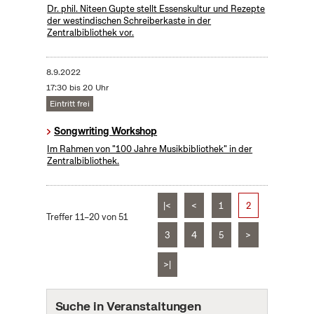
Dr. phil. Niteen Gupte stellt Essenskultur und Rezepte
der westindischen Schreiberkaste in der
Zentralbibliothek vor.
8.9.2022
17:30 bis 20 Uhr
Eintritt frei
Songwriting Workshop
Im Rahmen von "100 Jahre Musikbibliothek" in der
Zentralbibliothek.
|<
<
1
2
Treffer 11–20 von 51
3
4
5
>
>|
Suche in Veranstaltungen