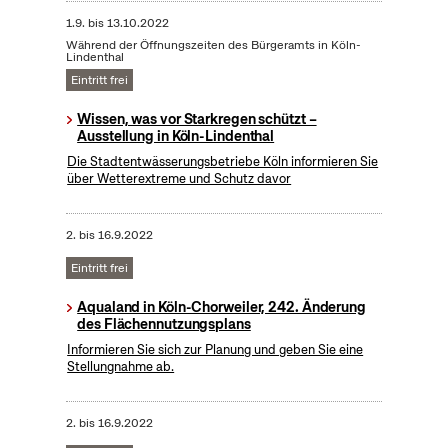
1.9.
bis
13.10.2022
Während der Öffnungszeiten des Bürgeramts in Köln-
Lindenthal
Eintritt frei
Wissen, was vor Starkregen schützt –
Ausstellung in Köln-Lindenthal
Die Stadtentwässerungsbetriebe Köln informieren Sie
über Wetterextreme und Schutz davor
2.
bis
16.9.2022
Eintritt frei
Aqualand in Köln-Chorweiler, 242. Änderung
des Flächennutzungsplans
Informieren Sie sich zur Planung und geben Sie eine
Stellungnahme ab.
2.
bis
16.9.2022