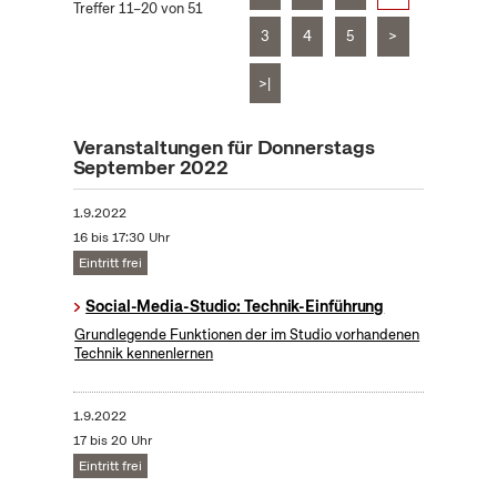
Treffer 11–20 von 51
3
4
5
>
>|
Veranstaltungen für Donnerstags
September 2022
1.9.2022
16 bis 17:30 Uhr
Eintritt frei
Social-Media-Studio: Technik-Einführung
Grundlegende Funktionen der im Studio vorhandenen
Technik kennenlernen
1.9.2022
17 bis 20 Uhr
Eintritt frei