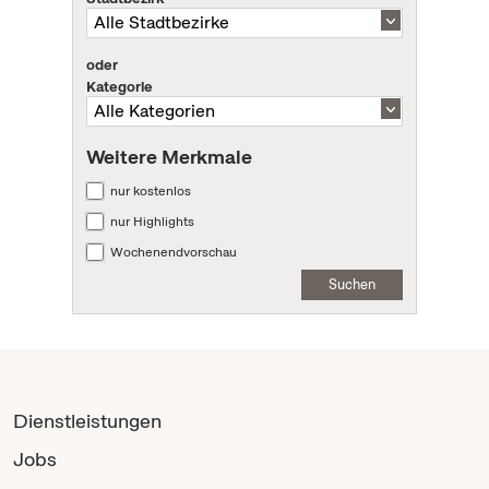
oder
Kategorie
Weitere Merkmale
nur kostenlos
nur Highlights
Wochenendvorschau
Suchen
Dienstleistungen
Jobs