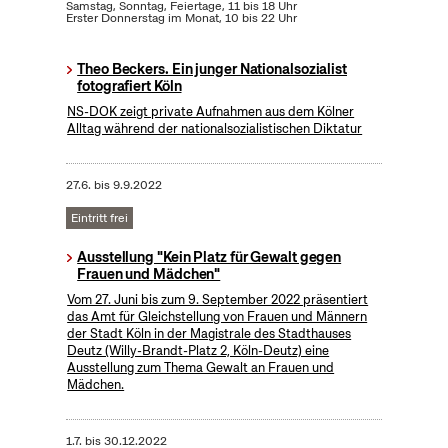
Samstag, Sonntag, Feiertage, 11 bis 18 Uhr
Erster Donnerstag im Monat, 10 bis 22 Uhr
Theo Beckers. Ein junger Nationalsozialist
fotografiert Köln
NS-DOK zeigt private Aufnahmen aus dem Kölner
Alltag während der nationalsozialistischen Diktatur
27.6.
bis
9.9.2022
Eintritt frei
Ausstellung "Kein Platz für Gewalt gegen
Frauen und Mädchen"
Vom 27. Juni bis zum 9. September 2022 präsentiert
das Amt für Gleichstellung von Frauen und Männern
der Stadt Köln in der Magistrale des Stadthauses
Deutz (Willy-Brandt-Platz 2, Köln-Deutz) eine
Ausstellung zum Thema Gewalt an Frauen und
Mädchen.
1.7.
bis
30.12.2022