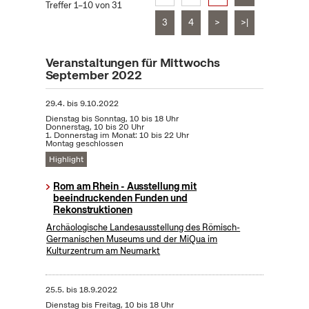
Treffer 1–10 von 31
3
4
>
>|
Veranstaltungen für Mittwochs
September 2022
29.4.
bis
9.10.2022
Dienstag bis Sonntag, 10 bis 18 Uhr
Donnerstag, 10 bis 20 Uhr
1. Donnerstag im Monat: 10 bis 22 Uhr
Montag geschlossen
Highlight
Rom am Rhein - Ausstellung mit
beeindruckenden Funden und
Rekonstruktionen
Archäologische Landesausstellung des Römisch-
Germanischen Museums und der MiQua im
Kulturzentrum am Neumarkt
25.5.
bis
18.9.2022
Dienstag bis Freitag, 10 bis 18 Uhr