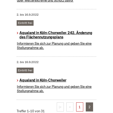
über Wetterextreme und Schutz davor
2.
bis
16.9.2022
Eintritt frei
Aqualand in Köln-Chorweiler, 242. Änderung
des Flächennutzungsplans
Informieren Sie sich zur Planung und geben Sie eine
Stellungnahme ab.
2.
bis
16.9.2022
Eintritt frei
Aqualand in Köln-Chorweiler
Informieren Sie sich zur Planung und geben Sie eine
Stellungnahme ab.
|<
<
1
2
Treffer 1–10 von 31