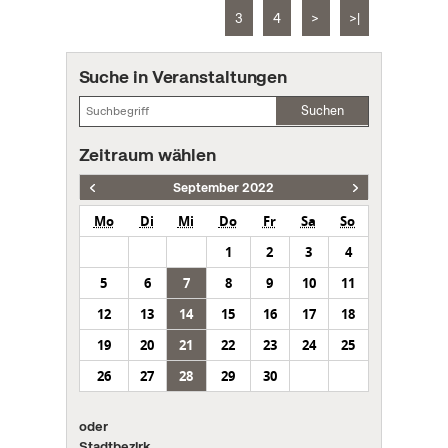
3
4
>
>|
Suche in Veranstaltungen
Suchen
Zeitraum wählen
September 2022
Mo
Di
Mi
Do
Fr
Sa
So
1
2
3
4
5
6
7
8
9
10
11
12
13
14
15
16
17
18
19
20
21
22
23
24
25
26
27
28
29
30
oder
Stadtbezirk