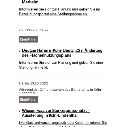
Merheim
Informieren Sie sich zur Planung und geben Sie im
Beteiligungsportal eine Stellungnahme ab.
25.8.
bis
26.9.2022
Eintritt frei
Deutzer Hafen in Köln-Deutz, 227. Änderung
des Flächennutzungsplans
Informieren Sie sich zur Planung und geben Sie eine
Stellungnahme ab.
1.9.
bis
13.10.2022
Während der Öffnungszeiten des Bürgeramts in Köln-
Lindenthal
Eintritt frei
Wissen, was vor Starkregen schützt –
Ausstellung in Köln-Lindenthal
Die Stadtentwässerungsbetriebe Köln informieren Sie