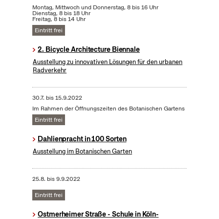
Montag, Mittwoch und Donnerstag, 8 bis 16 Uhr
Dienstag, 8 bis 18 Uhr
Freitag, 8 bis 14 Uhr
Eintritt frei
2. Bicycle Architecture Biennale
Ausstellung zu innovativen Lösungen für den urbanen
Radverkehr
30.7.
bis
15.9.2022
Im Rahmen der Öffnungszeiten des Botanischen Gartens
Eintritt frei
Dahlienpracht in 100 Sorten
Ausstellung im Botanischen Garten
25.8.
bis
9.9.2022
Eintritt frei
Ostmerheimer Straße - Schule in Köln-