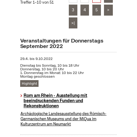
Treffer 1–10 von 51
3
4
5
>
>|
Veranstaltungen für Donnerstags
September 2022
29.4.
bis
9.10.2022
Dienstag bis Sonntag, 10 bis 18 Uhr
Donnerstag, 10 bis 20 Uhr
1. Donnerstag im Monat: 10 bis 22 Uhr
Montag geschlossen
Highlight
Rom am Rhein - Ausstellung mit
beeindruckenden Funden und
Rekonstruktionen
Archäologische Landesausstellung des Römisch-
Germanischen Museums und der MiQua im
Kulturzentrum am Neumarkt