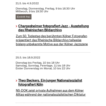
21.5.
bis
4.9.2022
Dienstag, Donnerstag, Freitag, 9 bis 16:30 Uhr
Mittwoch, 9 bis 19:30 Uhr
Eintritt frei
Chargesheimer fotografiert Jazz - Ausstellung
des Rheinischen Bildarchivs
Zum 50. Todestag des berühmten Kölner Fotografen
präsentiert das Rheinische Bildarchivs teilweise
bislang unbekannte Motive aus der Kölner Jazzszene
25.5.
bis
18.9.2022
Dienstag bis Freitag, 10 bis 18 Uhr
Samstag, Sonntag, Feiertage, 11 bis 18 Uhr
Erster Donnerstag im Monat, 10 bis 22 Uhr
Theo Beckers. Ein junger Nationalsozialist
fotografiert Köln
NS-DOK zeigt private Aufnahmen aus dem Kölner
Alltag während der nationalsozialistischen Diktatur