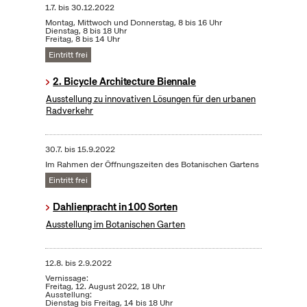
1.7.
bis
30.12.2022
Montag, Mittwoch und Donnerstag, 8 bis 16 Uhr
Dienstag, 8 bis 18 Uhr
Freitag, 8 bis 14 Uhr
Eintritt frei
2. Bicycle Architecture Biennale
Ausstellung zu innovativen Lösungen für den urbanen
Radverkehr
30.7.
bis
15.9.2022
Im Rahmen der Öffnungszeiten des Botanischen Gartens
Eintritt frei
Dahlienpracht in 100 Sorten
Ausstellung im Botanischen Garten
12.8.
bis
2.9.2022
Vernissage:
Freitag, 12. August 2022, 18 Uhr
Ausstellung:
Dienstag bis Freitag, 14 bis 18 Uhr