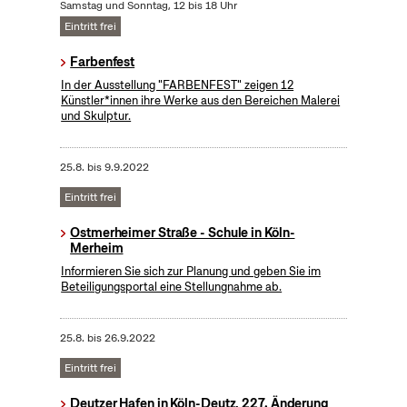
Samstag und Sonntag, 12 bis 18 Uhr
Eintritt frei
Farbenfest
In der Ausstellung "FARBENFEST" zeigen 12
Künstler*innen ihre Werke aus den Bereichen Malerei
und Skulptur.
25.8.
bis
9.9.2022
Eintritt frei
Ostmerheimer Straße - Schule in Köln-
Merheim
Informieren Sie sich zur Planung und geben Sie im
Beteiligungsportal eine Stellungnahme ab.
25.8.
bis
26.9.2022
Eintritt frei
Deutzer Hafen in Köln-Deutz, 227. Änderung