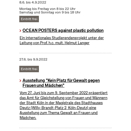
8.6.
bis
4.9.2022
Montag bis Freitag von 8 bis 22 Uhr
Samstag und Sonntag von 9 bis 18 Uhr
Eintritt frei
OCEAN POSTERS against plastic pollution
Ein internationales Studierendenprojekt unter der
Leitung von Prof. h.c. mult. Helmut Langer
27.6.
bis
9.9.2022
Eintritt frei
Ausstellung "Kein Platz für Gewalt gegen
Frauen und Mädchen"
Vom 27. Juni bis zum 9. September 2022 präsentiert
das Amt für Gleichstellung von Frauen und Männern
der Stadt Köln in der Magistrale des Stadthauses
Deutz (Willy-Brandt-Platz 2, Köln-Deutz) eine
Ausstellung zum Thema Gewalt an Frauen und
Mädchen.