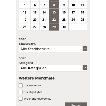
5
6
7
8
9
10
11
12
13
14
15
16
17
18
19
20
21
22
23
24
25
26
27
28
29
30
oder
Stadtbezirk
oder
Kategorie
Weitere Merkmale
nur kostenlos
nur Highlights
Wochenendvorschau
Suchen