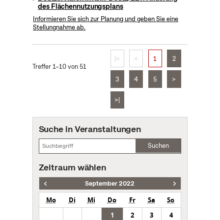
des Flächennutzungsplans
Informieren Sie sich zur Planung und geben Sie eine
Stellungnahme ab.
|<
<
1
2
Treffer 1–10 von 51
3
4
5
>
>|
Suche in Veranstaltungen
Suchen
Zeitraum wählen
September 2022
Mo
Di
Mi
Do
Fr
Sa
So
1
2
3
4