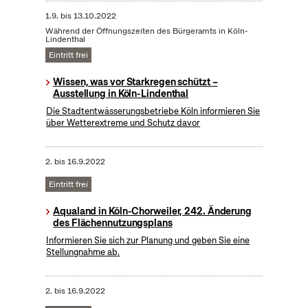
1.9.
bis
13.10.2022
Während der Öffnungszeiten des Bürgeramts in Köln-
Lindenthal
Eintritt frei
Wissen, was vor Starkregen schützt –
Ausstellung in Köln-Lindenthal
Die Stadtentwässerungsbetriebe Köln informieren Sie
über Wetterextreme und Schutz davor
2.
bis
16.9.2022
Eintritt frei
Aqualand in Köln-Chorweiler, 242. Änderung
des Flächennutzungsplans
Informieren Sie sich zur Planung und geben Sie eine
Stellungnahme ab.
2.
bis
16.9.2022