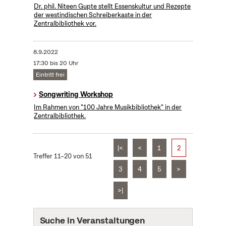
Dr. phil. Niteen Gupte stellt Essenskultur und Rezepte
der westindischen Schreiberkaste in der
Zentralbibliothek vor.
8.9.2022
17:30 bis 20 Uhr
Eintritt frei
Songwriting Workshop
Im Rahmen von "100 Jahre Musikbibliothek" in der
Zentralbibliothek.
|<
<
1
2
Treffer 11–20 von 51
3
4
5
>
>|
Suche in Veranstaltungen