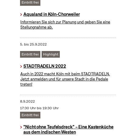
Eintritt frei
Aqualand in Köln-Chorweiler
Informieren Sie sich zur Planung und geben Sie eine
Stellungnahme ab.
5.
bis
25.9.2022
Eintritt frei
Highlight
STADTRADELN 2022
Auch in 2022 macht Köln mit beim STADTRADELN.
Jetzt anmelden und für unsere Stadt in die Pedale
treten!
8.9.2022
17:30 Uhr bis 19:30 Uhr
Eintritt frei
"Nicht ohne Teufelsdreck" – Eine Kastenküche
aus dem indischen Westen