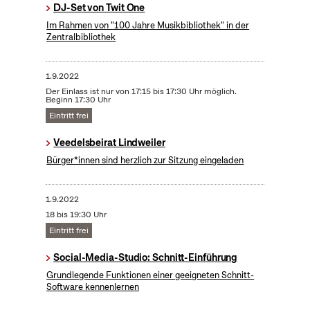
DJ-Set von Twit One
Im Rahmen von "100 Jahre Musikbibliothek" in der
Zentralbibliothek
1.9.2022
Der Einlass ist nur von 17:15 bis 17:30 Uhr möglich.
Beginn 17:30 Uhr
Eintritt frei
Veedelsbeirat Lindweiler
Bürger*innen sind herzlich zur Sitzung eingeladen
1.9.2022
18 bis 19:30 Uhr
Eintritt frei
Social-Media-Studio: Schnitt-Einführung
Grundlegende Funktionen einer geeigneten Schnitt-
Software kennenlernen