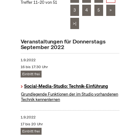
Treffer 11–20 von 51
3
4
5
>
>|
Veranstaltungen für Donnerstags
September 2022
1.9.2022
16 bis 17:30 Uhr
Eintritt frei
Social-Media-Studio: Technik-Einführung
Grundlegende Funktionen der im Studio vorhandenen
Technik kennenlernen
1.9.2022
17 bis 20 Uhr
Eintritt frei