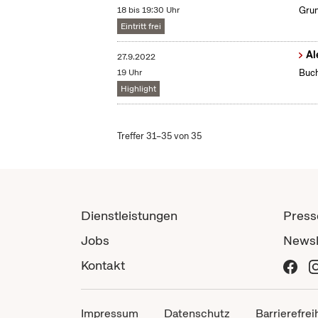
18 bis 19:30 Uhr
Grun
Eintritt frei
Al
27.9.2022
19 Uhr
Buch
Highlight
Treffer 31–35 von 35
Dienstleistungen
Press
Jobs
Newsl
Kontakt
Impressum
Datenschutz
Barrierefrei