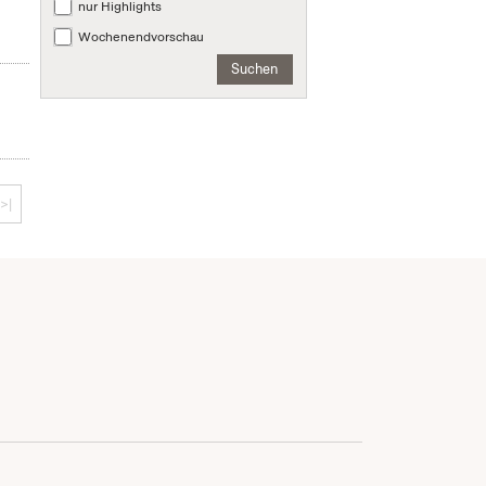
nur Highlights
Wochenendvorschau
Suchen
>|