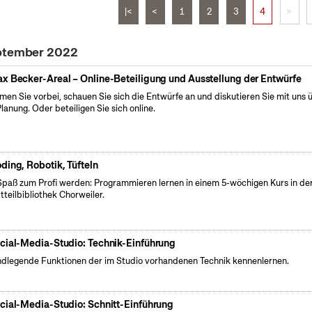
|<
<
1
2
3
4
>
eptember 2022
x Becker-Areal – Online-Beteiligung und Ausstellung der Entwürfe
en Sie vorbei, schauen Sie sich die Entwürfe an und diskutieren Sie mit uns 
Planung. Oder beteiligen Sie sich online.
ding, Robotik, Tüfteln
Spaß zum Profi werden: Programmieren lernen in einem 5-wöchigen Kurs in de
tteilbibliothek Chorweiler.
cial-Media-Studio: Technik-Einführung
dlegende Funktionen der im Studio vorhandenen Technik kennenlernen.
cial-Media-Studio: Schnitt-Einführung