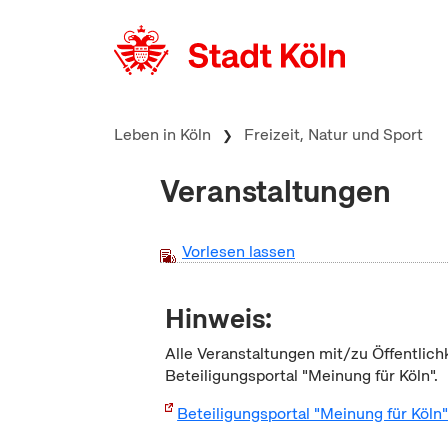
zum Inhalt springen
Leben in Köln
Freizeit, Natur und Sport
Veranstaltungen
Vorlesen lassen
Hinweis:
Alle Veranstaltungen mit/zu Öffentlich
Beteiligungsportal "Meinung für Köln".
Beteiligungsportal "Meinung für Köln