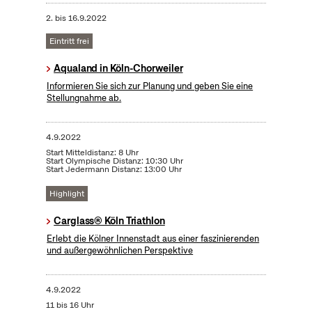
2.
bis
16.9.2022
Eintritt frei
Aqualand in Köln-Chorweiler
Informieren Sie sich zur Planung und geben Sie eine
Stellungnahme ab.
4.9.2022
Start Mitteldistanz: 8 Uhr
Start Olympische Distanz: 10:30 Uhr
Start Jedermann Distanz: 13:00 Uhr
Highlight
Carglass® Köln Triathlon
Erlebt die Kölner Innenstadt aus einer faszinierenden
und außergewöhnlichen Perspektive
4.9.2022
11 bis 16 Uhr