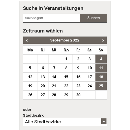
Suche in Veranstaltungen
Suchen
Zeitraum wählen
September 2022
Mo
Di
Mi
Do
Fr
Sa
So
1
2
3
4
5
6
7
8
9
10
11
12
13
14
15
16
17
18
19
20
21
22
23
24
25
26
27
28
29
30
oder
Stadtbezirk