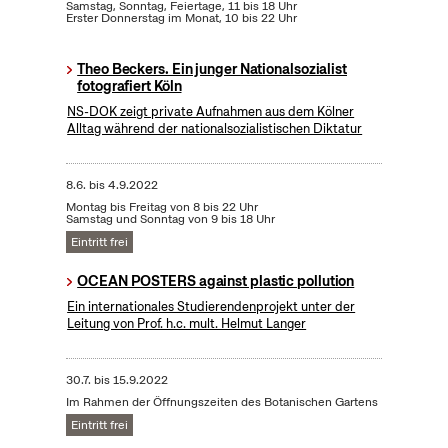
Samstag, Sonntag, Feiertage, 11 bis 18 Uhr
Erster Donnerstag im Monat, 10 bis 22 Uhr
Theo Beckers. Ein junger Nationalsozialist
fotografiert Köln
NS-DOK zeigt private Aufnahmen aus dem Kölner
Alltag während der nationalsozialistischen Diktatur
8.6.
bis
4.9.2022
Montag bis Freitag von 8 bis 22 Uhr
Samstag und Sonntag von 9 bis 18 Uhr
Eintritt frei
OCEAN POSTERS against plastic pollution
Ein internationales Studierendenprojekt unter der
Leitung von Prof. h.c. mult. Helmut Langer
30.7.
bis
15.9.2022
Im Rahmen der Öffnungszeiten des Botanischen Gartens
Eintritt frei