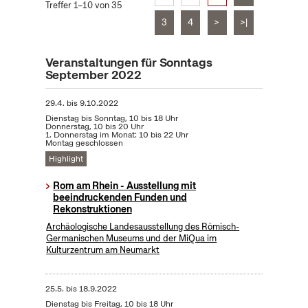
Treffer 1–10 von 35
3
4
>
>|
Veranstaltungen für Sonntags
September 2022
29.4.
bis
9.10.2022
Dienstag bis Sonntag, 10 bis 18 Uhr
Donnerstag, 10 bis 20 Uhr
1. Donnerstag im Monat: 10 bis 22 Uhr
Montag geschlossen
Highlight
Rom am Rhein - Ausstellung mit
beeindruckenden Funden und
Rekonstruktionen
Archäologische Landesausstellung des Römisch-
Germanischen Museums und der MiQua im
Kulturzentrum am Neumarkt
25.5.
bis
18.9.2022
Dienstag bis Freitag, 10 bis 18 Uhr