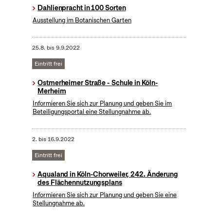
Dahlienpracht in 100 Sorten
Ausstellung im Botanischen Garten
25.8.
bis
9.9.2022
Eintritt frei
Ostmerheimer Straße - Schule in Köln-
Merheim
Informieren Sie sich zur Planung und geben Sie im
Beteiligungsportal eine Stellungnahme ab.
2.
bis
16.9.2022
Eintritt frei
Aqualand in Köln-Chorweiler, 242. Änderung
des Flächennutzungsplans
Informieren Sie sich zur Planung und geben Sie eine
Stellungnahme ab.