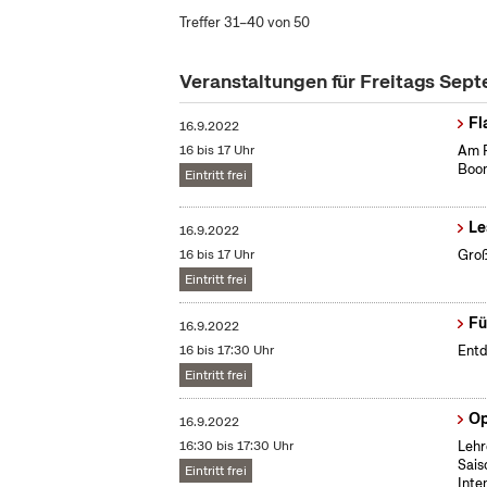
Treffer 31–40 von 50
Veranstaltungen für Freitags Sep
Fl
16.9.2022
16 bis 17 Uhr
Am F
Boom
Eintritt frei
Le
16.9.2022
16 bis 17 Uhr
Groß
Eintritt frei
Fü
16.9.2022
16 bis 17:30 Uhr
Entd
Eintritt frei
Op
16.9.2022
16:30 bis 17:30 Uhr
Lehr
Sais
Eintritt frei
Inte