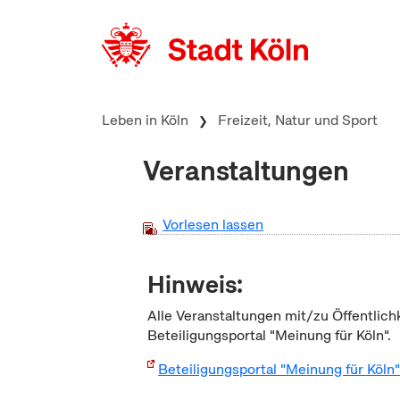
zum Inhalt springen
Leben in Köln
Freizeit, Natur und Sport
Veranstaltungen
Vorlesen lassen
Hinweis:
Alle Veranstaltungen mit/zu Öffentlich
Beteiligungsportal "Meinung für Köln".
Beteiligungsportal "Meinung für Köln