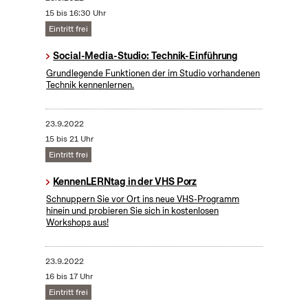
15 bis 16:30 Uhr
Eintritt frei
Social-Media-Studio: Technik-Einführung
Grundlegende Funktionen der im Studio vorhandenen
Technik kennenlernen.
23.9.2022
15 bis 21 Uhr
Eintritt frei
KennenLERNtag in der VHS Porz
Schnuppern Sie vor Ort ins neue VHS-Programm
hinein und probieren Sie sich in kostenlosen
Workshops aus!
23.9.2022
16 bis 17 Uhr
Eintritt frei