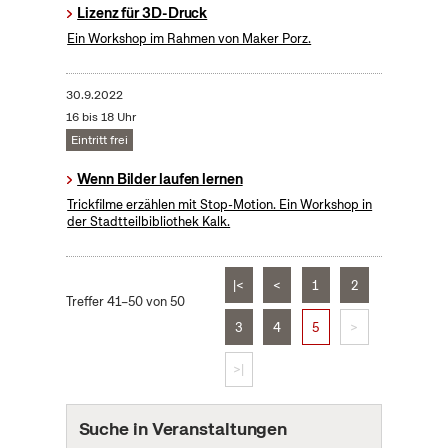
Lizenz für 3D-Druck
Ein Workshop im Rahmen von Maker Porz.
30.9.2022
16 bis 18 Uhr
Eintritt frei
Wenn Bilder laufen lernen
Trickfilme erzählen mit Stop-Motion. Ein Workshop in
der Stadtteilbibliothek Kalk.
|<
<
1
2
Treffer 41–50 von 50
3
4
5
>
>|
Suche in Veranstaltungen