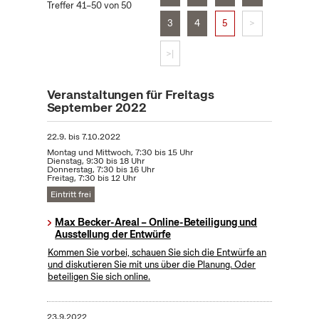
Treffer 41–50 von 50
3
4
5
>
>|
Veranstaltungen für Freitags
September 2022
22.9.
bis
7.10.2022
Montag und Mittwoch, 7:30 bis 15 Uhr
Dienstag, 9:30 bis 18 Uhr
Donnerstag, 7:30 bis 16 Uhr
Freitag, 7:30 bis 12 Uhr
Eintritt frei
Max Becker-Areal – Online-Beteiligung und
Ausstellung der Entwürfe
Kommen Sie vorbei, schauen Sie sich die Entwürfe an
und diskutieren Sie mit uns über die Planung. Oder
beteiligen Sie sich online.
23.9.2022