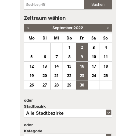
Suchen
Zeitraum wählen
September 2022
Mo
Di
Mi
Do
Fr
Sa
So
1
2
3
4
5
6
7
8
9
10
11
12
13
14
15
16
17
18
19
20
21
22
23
24
25
26
27
28
29
30
oder
Stadtbezirk
oder
Kategorie