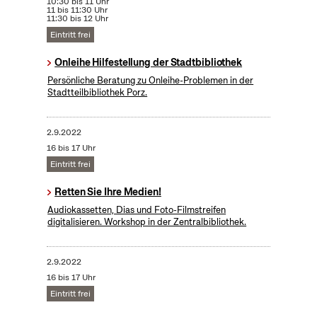
10:30 bis 11 Uhr
11 bis 11:30 Uhr
11:30 bis 12 Uhr
Eintritt frei
Onleihe Hilfestellung der Stadtbibliothek
Persönliche Beratung zu Onleihe-Problemen in der
Stadtteilbibliothek Porz.
2.9.2022
16 bis 17 Uhr
Eintritt frei
Retten Sie Ihre Medien!
Audiokassetten, Dias und Foto-Filmstreifen
digitalisieren. Workshop in der Zentralbibliothek.
2.9.2022
16 bis 17 Uhr
Eintritt frei