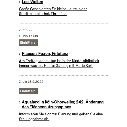
LeseWelten
Große Geschichten für kleine Leute in der
Stadtteilbibliothek Ehrenfeld
2.9.2022
16 bis 17 Uhr
Eintritt frei
Flausen, Faxen, Firlefanz
Am Freitagnachmittag ist in der Kinderbibliothek
immer was los. Heute: Gaming mit Mario Kart
2.
bis
16.9.2022
Eintritt frei
Aqualand in Köln-Chorweiler, 242. Änderung
des Flächennutzungsplans
Informieren Sie sich zur Planung und geben Sie eine
Stellungnahme ab.