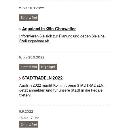
2.
bis
16.9.2022
Eintritt frei
Aqualand in Köln-Chorweiler
Informieren Sie sich zur Planung und geben Sie eine
Stellungnahme ab.
5.
bis
25.9.2022
Eintritt frei
Highlight
STADTRADELN 2022
Auch in 2022 macht Köln mit beim STADTRADELN.
Jetzt anmelden und für unsere Stadt in die Pedale
treten!
9.9.2022
15 bis 17 Uhr
Eintritt frei