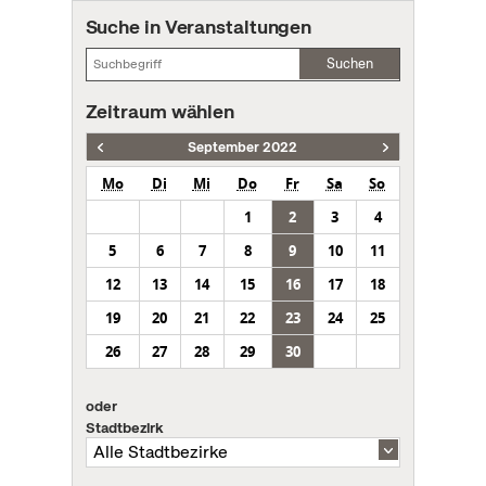
Suche in Veranstaltungen
Suchen
Zeitraum wählen
September 2022
Mo
Di
Mi
Do
Fr
Sa
So
1
2
3
4
5
6
7
8
9
10
11
12
13
14
15
16
17
18
19
20
21
22
23
24
25
26
27
28
29
30
oder
Stadtbezirk