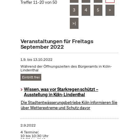
Treffer 11–20 von 50
3
4
5
>
>|
Veranstaltungen für Freitags
September 2022
1.9.
bis
13.10.2022
Während der Öffnungszeiten des Bürgeramts in Köln-
Lindenthal
Eintritt frei
Wissen, was vor Starkregen schützt –
Ausstellung in Köln-Lindenthal
Die Stadtentwässerungsbetriebe Köln informieren Sie
über Wetterextreme und Schutz davor
2.9.2022
4 Termine:
10 bis 10:30 Uhr