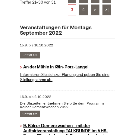
Treffer 21–30 von 31
3
4
>
>|
Veranstaltungen für Montags
September 2022
15.9.
bis
18.10.2022
Eintritt frei
An der Mühle in Köln-Porz-Langel
Informieren Sie sich zur Planung und geben Sie eine
Stellungnahme ab.
16.9.
bis
2.10.2022
Die Uhrzeiten entnehmen Sie bitte dem Programm
Kölner Demenzwochen 2022
Eintritt frei
9. Kölner Demenzwochen - mit der
Auftaktveranstaltung TALKRUNDE im VHS-