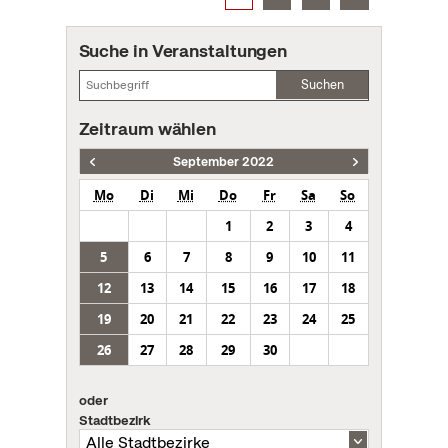
Suche in Veranstaltungen
Suchen
Zeitraum wählen
September 2022
Mo
Di
Mi
Do
Fr
Sa
So
1
2
3
4
5
6
7
8
9
10
11
12
13
14
15
16
17
18
19
20
21
22
23
24
25
26
27
28
29
30
oder
Stadtbezirk