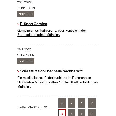
26.9.2022
16 bis 18 Uhr
Eintritt frei
E-Sport Gaming
Gemeinsames Trainieren an der Konsole in der
Stadtteilbibliothek Mülheim.
26.9.2022
16 bis 17 Uhr
Eintritt frei
"Wer freut sich über neue Nachbarn?"
Ein musikalisches Bilderbuchkino im Rahmen von
"100 Jahre Musikbibliothek" in der Stadtteilbibliothek
Mülheim.
|<
<
1
2
Treffer 21–30 von 31
3
4
>
>|