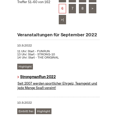
Treffer 51–60 von 162
6
7
8
>
>|
Veranstaltungen für September 2022
10.9.2022
11 Uhr: Start - FUNRUN
13 Uhr: Start - STRONG-10
14 Uhr: Start - THE ORIGINAL
Highlight
StrongmanRun 2022
Seit 2007 werden sportlicher Ehrgeiz, Teamgeist und
jede Menge Spaß vereint!
10.9.2022
Eintritt frei
Highlight