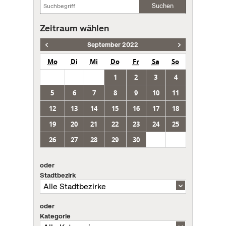
Suchen
Zeitraum wählen
September 2022
Mo
Di
Mi
Do
Fr
Sa
So
1
2
3
4
5
6
7
8
9
10
11
12
13
14
15
16
17
18
19
20
21
22
23
24
25
26
27
28
29
30
oder
Stadtbezirk
oder
Kategorie