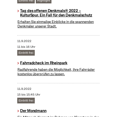
Eintritt frei
Highlight
Tag des offenen Denkmals® 2022 –
KulturSpur. Ein Fall für den Denkmalschutz
Erhalten Sie einmalige Einblicke in die spannenden
Denkmäler unserer Stadt.
11.9.2022
11 bis 16 Uhr
Eintritt frei
Fahrradcheck im Rheinpark
Radfahrende haben die Möglichkeit, ihre Fahrräder
kostenlos überprüfen zu lassen.
11.9.2022
15 bis 15:45 Uhr
Eintritt frei
Der Mondmann