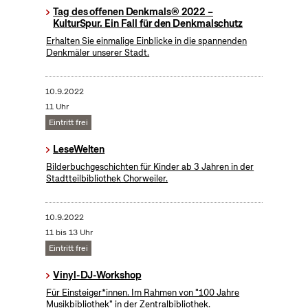
Tag des offenen Denkmals® 2022 –
KulturSpur. Ein Fall für den Denkmalschutz
Erhalten Sie einmalige Einblicke in die spannenden
Denkmäler unserer Stadt.
10.9.2022
11 Uhr
Eintritt frei
LeseWelten
Bilderbuchgeschichten für Kinder ab 3 Jahren in der
Stadtteilbibliothek Chorweiler.
10.9.2022
11 bis 13 Uhr
Eintritt frei
Vinyl-DJ-Workshop
Für Einsteiger*innen. Im Rahmen von "100 Jahre
Musikbibliothek" in der Zentralbibliothek.