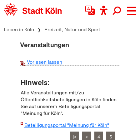
zum Inhalt springen
Leben in Köln
Freizeit, Natur und Sport
Veranstaltungen
Vorlesen lassen
Hinweis:
Alle Veranstaltungen mit/zu
Öffentlichkeitsbeteiligungen in Köln finden
Sie auf unserem Beteiligungsportal
"Meinung für Köln".
Beteiligungsportal "Meinung für Köln"
|<
<
4
5