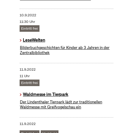
10.9.2022
11:30 Uhr
Eintritt frei
LeseWelten
Bilderbuchgeschichten für Kinder ab 3 Jahren in der
Zentralbibliothek
11.9.2022
11 Uhr
Eintritt frei
Waldmesse im Tierpark
Der Lindenthaler Tierpark lädt zur traditionellen
Waldmesse mit Greifvogelschau ein
11.9.2022