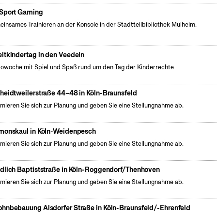
Sport Gaming
insames Trainieren an der Konsole in der Stadtteilbibliothek Mülheim.
ltkindertag in den Veedeln
owoche mit Spiel und Spaß rund um den Tag der Kinderrechte
heidtweilerstraße 44–48 in Köln-Braunsfeld
rmieren Sie sich zur Planung und geben Sie eine Stellungnahme ab.
monskaul in Köln-Weidenpesch
rmieren Sie sich zur Planung und geben Sie eine Stellungnahme ab.
dlich Baptiststraße in Köln-Roggendorf/Thenhoven
rmieren Sie sich zur Planung und geben Sie eine Stellungnahme ab.
hnbebauung Alsdorfer Straße in Köln-Braunsfeld/-Ehrenfeld