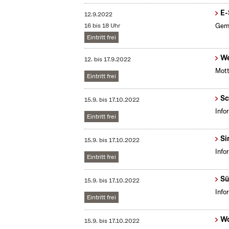
E-
12.9.2022
16 bis 18 Uhr
Geme
Eintritt frei
We
12.
bis
17.9.2022
Mott
Eintritt frei
Sc
15.9.
bis
17.10.2022
Info
Eintritt frei
Si
15.9.
bis
17.10.2022
Info
Eintritt frei
Sü
15.9.
bis
17.10.2022
Info
Eintritt frei
Wo
15.9.
bis
17.10.2022