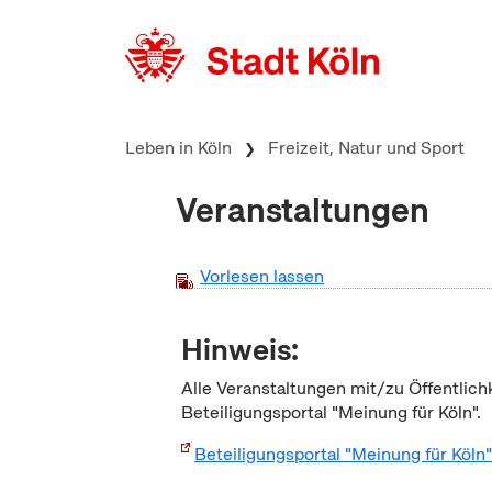
zum Inhalt springen
Leben in Köln
Freizeit, Natur und Sport
Veranstaltungen
Vorlesen lassen
Hinweis:
Alle Veranstaltungen mit/zu Öffentlich
Beteiligungsportal "Meinung für Köln".
Beteiligungsportal "Meinung für Köln