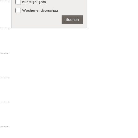
nur Highlights
Wochenendvorschau
Suchen