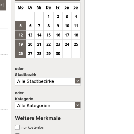
>|
Mo
Di
Mi
Do
Fr
Sa
So
1
2
3
4
5
6
7
8
9
10
11
12
13
14
15
16
17
18
19
20
21
22
23
24
25
26
27
28
29
30
oder
Stadtbezirk
oder
Kategorie
Weitere Merkmale
nur kostenlos