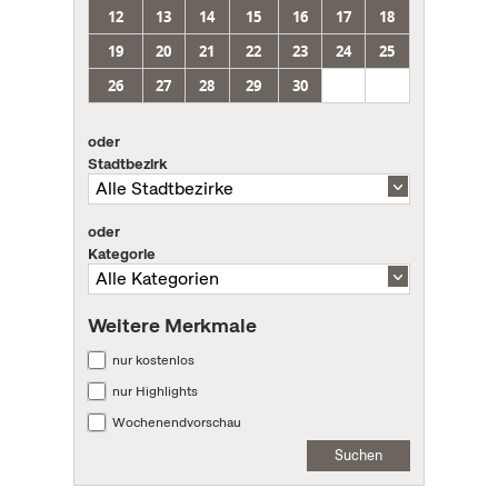
12
13
14
15
16
17
18
19
20
21
22
23
24
25
26
27
28
29
30
oder
Stadtbezirk
oder
Kategorie
Weitere Merkmale
nur kostenlos
nur Highlights
Wochenendvorschau
Suchen