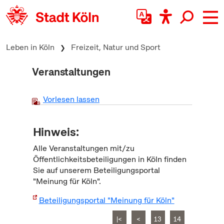
zum Inhalt springen
Leben in Köln
Freizeit, Natur und Sport
Veranstaltungen
Vorlesen lassen
Hinweis:
Alle Veranstaltungen mit/zu
Öffentlichkeitsbeteiligungen in Köln finden
Sie auf unserem Beteiligungsportal
"Meinung für Köln".
Beteiligungsportal "Meinung für Köln"
|<
<
13
14