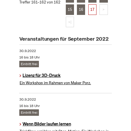
Treffer 161–162 von 162
15
16
17
>
>|
Veranstaltungen für September 2022
30.9.2022
16 bis 18 Uhr
Eintritt frei
Lizenz für 3D-Druck
Ein Workshop im Rahmen von Maker Porz.
30.9.2022
16 bis 18 Uhr
Eintritt frei
Wenn Bilder laufen lernen