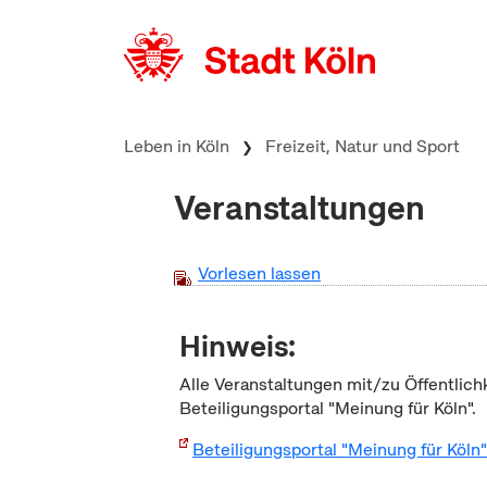
zum Inhalt springen
Leben in Köln
Freizeit, Natur und Sport
Veranstaltungen
Vorlesen lassen
Hinweis:
Alle Veranstaltungen mit/zu Öffentlich
Beteiligungsportal "Meinung für Köln".
Beteiligungsportal "Meinung für Köln