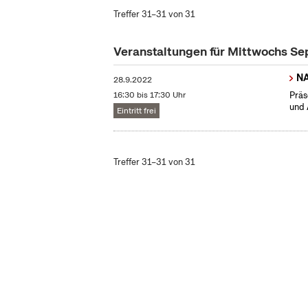
Treffer 31–31 von 31
Veranstaltungen für Mittwochs S
N
28.9.2022
16:30 bis 17:30 Uhr
Präs
und 
Eintritt frei
Treffer 31–31 von 31