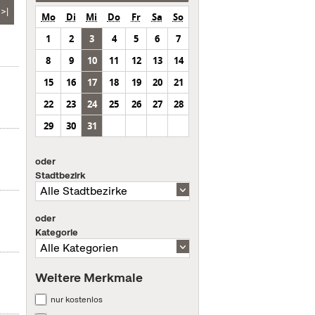
>|
Mo
Di
Mi
Do
Fr
Sa
So
1
2
3
4
5
6
7
8
9
10
11
12
13
14
15
16
17
18
19
20
21
22
23
24
25
26
27
28
29
30
31
oder
Stadtbezirk
oder
Kategorie
Weitere Merkmale
nur kostenlos