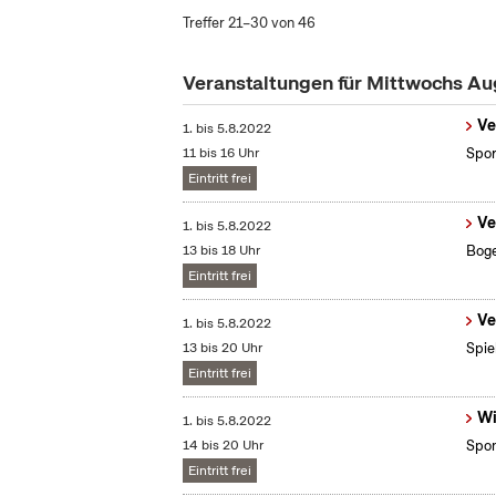
Treffer 21–30 von 46
Veranstaltungen für Mittwochs A
Ve
1.
bis
5.8.2022
11 bis 16 Uhr
Spor
Eintritt frei
Ve
1.
bis
5.8.2022
13 bis 18 Uhr
Boge
Eintritt frei
Ve
1.
bis
5.8.2022
13 bis 20 Uhr
Spie
Eintritt frei
Wi
1.
bis
5.8.2022
14 bis 20 Uhr
Spon
Eintritt frei