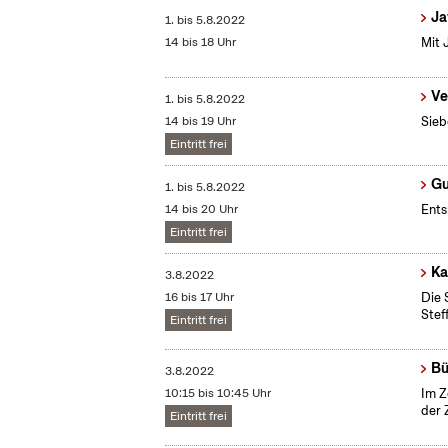
Ja
1.
bis
5.8.2022
14 bis 18 Uhr
Mit 
Ve
1.
bis
5.8.2022
14 bis 19 Uhr
Sieb
Eintritt frei
Gu
1.
bis
5.8.2022
14 bis 20 Uhr
Ents
Eintritt frei
Ka
3.8.2022
16 bis 17 Uhr
Die 
Stef
Eintritt frei
Bü
3.8.2022
10:15 bis 10:45 Uhr
Im Z
der 
Eintritt frei