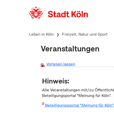
zum Inhalt springen
Leben in Köln
Freizeit, Natur und Sport
Veranstaltungen
Vorlesen lassen
Hinweis:
Alle Veranstaltungen mit/zu Öffentlich
Beteiligungsportal "Meinung für Köln".
Beteiligungsportal "Meinung für Köln