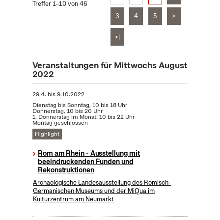
Treffer 1–10 von 46
3
4
5
>
>|
Veranstaltungen für Mittwochs August
2022
29.4.
bis
9.10.2022
Dienstag bis Sonntag, 10 bis 18 Uhr
Donnerstag, 10 bis 20 Uhr
1. Donnerstag im Monat: 10 bis 22 Uhr
Montag geschlossen
Highlight
Rom am Rhein - Ausstellung mit
beeindruckenden Funden und
Rekonstruktionen
Archäologische Landesausstellung des Römisch-
Germanischen Museums und der MiQua im
Kulturzentrum am Neumarkt