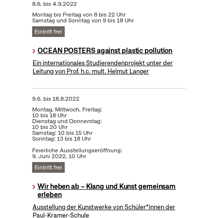
8.6.
bis
4.9.2022
Montag bis Freitag von 8 bis 22 Uhr
Samstag und Sonntag von 9 bis 18 Uhr
Eintritt frei
OCEAN POSTERS against plastic pollution
Ein internationales Studierendenprojekt unter der
Leitung von Prof. h.c. mult. Helmut Langer
9.6.
bis
18.8.2022
Montag, Mittwoch, Freitag:
10 bis 18 Uhr
Dienstag und Donnerstag:
10 bis 20 Uhr
Samstag: 10 bis 15 Uhr
Sonntag: 13 bis 18 Uhr
Feierliche Ausstellungseröffnung:
9. Juni 2022, 10 Uhr
Eintritt frei
Wir heben ab – Klang und Kunst gemeinsam
erleben
Ausstellung der Kunstwerke von Schüler*innen der
Paul-Kramer-Schule