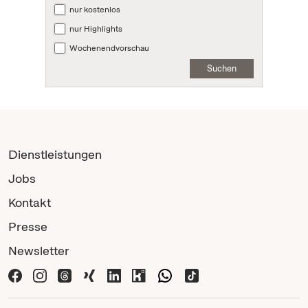
nur kostenlos
nur Highlights
Wochenendvorschau
Suchen
Dienstleistungen
Jobs
Kontakt
Presse
Newsletter