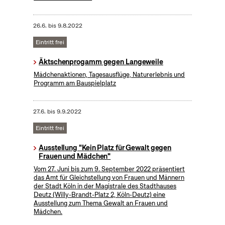
26.6.
bis
9.8.2022
Eintritt frei
Äktschenprogamm gegen Langeweile
Mädchenaktionen, Tagesausflüge, Naturerlebnis und
Programm am Bauspielplatz
27.6.
bis
9.9.2022
Eintritt frei
Ausstellung "Kein Platz für Gewalt gegen
Frauen und Mädchen"
Vom 27. Juni bis zum 9. September 2022 präsentiert
das Amt für Gleichstellung von Frauen und Männern
der Stadt Köln in der Magistrale des Stadthauses
Deutz (Willy-Brandt-Platz 2, Köln-Deutz) eine
Ausstellung zum Thema Gewalt an Frauen und
Mädchen.