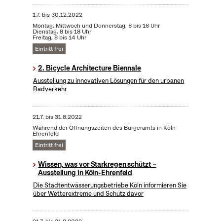
1.7.
bis
30.12.2022
Montag, Mittwoch und Donnerstag, 8 bis 16 Uhr
Dienstag, 8 bis 18 Uhr
Freitag, 8 bis 14 Uhr
Eintritt frei
2. Bicycle Architecture Biennale
Ausstellung zu innovativen Lösungen für den urbanen
Radverkehr
21.7.
bis
31.8.2022
Während der Öffnungszeiten des Bürgeramts in Köln-
Ehrenfeld
Eintritt frei
Wissen, was vor Starkregen schützt –
Ausstellung in Köln-Ehrenfeld
Die Stadtentwässerungsbetriebe Köln informieren Sie
über Wetterextreme und Schutz davor