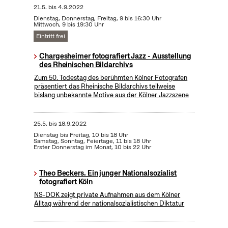
21.5.
bis
4.9.2022
Dienstag, Donnerstag, Freitag, 9 bis 16:30 Uhr
Mittwoch, 9 bis 19:30 Uhr
Eintritt frei
Chargesheimer fotografiert Jazz - Ausstellung
des Rheinischen Bildarchivs
Zum 50. Todestag des berühmten Kölner Fotografen
präsentiert das Rheinische Bildarchivs teilweise
bislang unbekannte Motive aus der Kölner Jazzszene
25.5.
bis
18.9.2022
Dienstag bis Freitag, 10 bis 18 Uhr
Samstag, Sonntag, Feiertage, 11 bis 18 Uhr
Erster Donnerstag im Monat, 10 bis 22 Uhr
Theo Beckers. Ein junger Nationalsozialist
fotografiert Köln
NS-DOK zeigt private Aufnahmen aus dem Kölner
Alltag während der nationalsozialistischen Diktatur