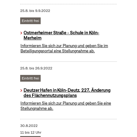
25.8.
bis
9.9.2022
Eintritt frei
Ostmerheimer Straße - Schule in Köln-
Merheim
Informieren Sie sich zur Planung und geben Sie im
Beteiligungsportal eine Stellungnahme ab.
25.8.
bis
26.9.2022
Eintritt frei
Deutzer Hafen in Köln-Deutz, 227. Änderung
des Flächennutzungsplans
Informieren Sie sich zur Planung und geben Sie eine
Stellungnahme ab.
30.8.2022
11 bis 12 Uhr