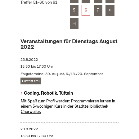
Treffer 51–60 von 61
5
6
7
>
>|
Veranstaltungen für Dienstags August
2022
23.8.2022
15:30 bis 17:30 Uhr
Folgetermine: 30. August, 6./13./20. September
Eintritt frei
Coding, Robotik, Tüfteln
Mit Spaß zum Profi werden: Programmieren lernen in
einem 5-wöchigen Kurs in der Stadtteilbibliothek
Chorweiler.
23.8.2022
15:30 bis 17:30 Uhr