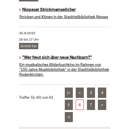
Nippeser Strickmamsellcher
Stricken und Klönen in der Stadtteilbibliothek Nippes
30.8.2022
16 bis 17 Uhr
Eintritt frei
"Wer freut sich über neue Nachbarn?"
Ein musikalisches Bilderbuchkino im Rahmen von
"100 Jahre Musikbibliothek" in der Stadtteilbibliothek
Rodenkirchen.
|<
<
3
4
Treffer 51–60 von 61
5
6
7
>
>|