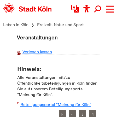
zum Inhalt springen
Leben in Köln
Freizeit, Natur und Sport
Veranstaltungen
Vorlesen lassen
Hinweis:
Alle Veranstaltungen mit/zu
Öffentlichkeitsbeteiligungen in Köln finden
Sie auf unserem Beteiligungsportal
"Meinung für Köln".
Beteiligungsportal "Meinung für Köln"
|<
<
3
4