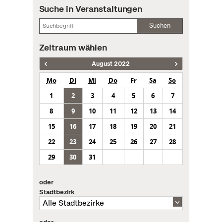
Suche in Veranstaltungen
Suchen
Zeitraum wählen
August 2022
Mo
Di
Mi
Do
Fr
Sa
So
1
2
3
4
5
6
7
8
9
10
11
12
13
14
15
16
17
18
19
20
21
22
23
24
25
26
27
28
29
30
31
oder
Stadtbezirk
oder