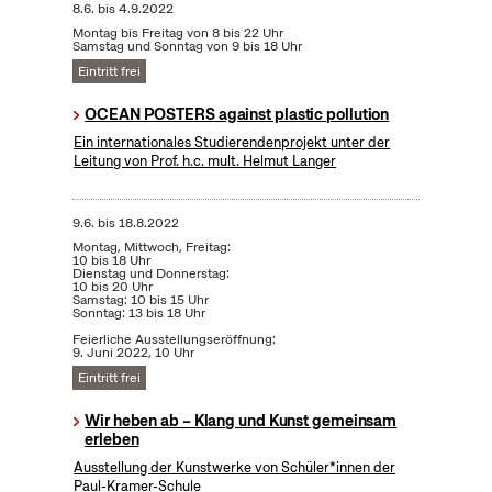
8.6.
bis
4.9.2022
Montag bis Freitag von 8 bis 22 Uhr
Samstag und Sonntag von 9 bis 18 Uhr
Eintritt frei
OCEAN POSTERS against plastic pollution
Ein internationales Studierendenprojekt unter der
Leitung von Prof. h.c. mult. Helmut Langer
9.6.
bis
18.8.2022
Montag, Mittwoch, Freitag:
10 bis 18 Uhr
Dienstag und Donnerstag:
10 bis 20 Uhr
Samstag: 10 bis 15 Uhr
Sonntag: 13 bis 18 Uhr
Feierliche Ausstellungseröffnung:
9. Juni 2022, 10 Uhr
Eintritt frei
Wir heben ab – Klang und Kunst gemeinsam
erleben
Ausstellung der Kunstwerke von Schüler*innen der
Paul-Kramer-Schule