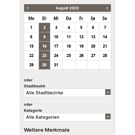
August 2022
Mo
Di
Mi
Do
Fr
Sa
So
1
2
3
4
5
6
7
8
9
10
11
12
13
14
15
16
17
18
19
20
21
22
23
24
25
26
27
28
29
30
31
oder
Stadtbezirk
oder
Kategorie
Weitere Merkmale