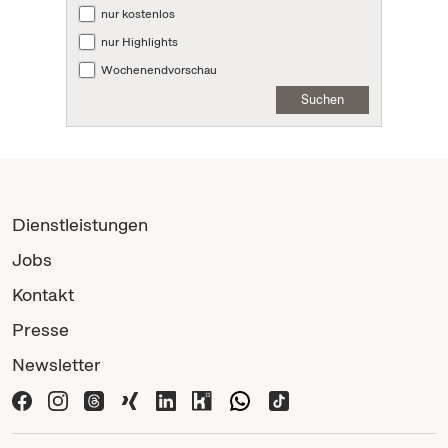
nur kostenlos
nur Highlights
Wochenendvorschau
Suchen
Dienstleistungen
Jobs
Kontakt
Presse
Newsletter