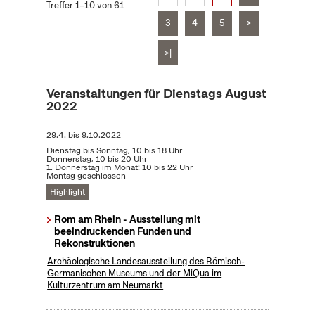
Treffer 1–10 von 61
3
4
5
>
>|
Veranstaltungen für Dienstags August
2022
29.4.
bis
9.10.2022
Dienstag bis Sonntag, 10 bis 18 Uhr
Donnerstag, 10 bis 20 Uhr
1. Donnerstag im Monat: 10 bis 22 Uhr
Montag geschlossen
Highlight
Rom am Rhein - Ausstellung mit
beeindruckenden Funden und
Rekonstruktionen
Archäologische Landesausstellung des Römisch-
Germanischen Museums und der MiQua im
Kulturzentrum am Neumarkt