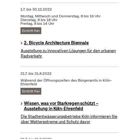
1.7.
bis
30.12.2022
Montag, Mittwoch und Donnerstag, 8 bis 16 Uhr
Dienstag, 8 bis 18 Uhr
Freitag, 8 bis 14 Uhr
Eintritt frei
2. Bicycle Architecture Biennale
Ausstellung zu innovativen Lösungen für den urbanen
Radverkehr
21.7.
bis
31.8.2022
Während der Öffnungszeiten des Bürgeramts in Köln-
Ehrenfeld
Eintritt frei
Wissen, was vor Starkregen schützt –
Ausstellung in Köln-Ehrenfeld
Die Stadtentwässerungsbetriebe Köln informieren Sie
über Wetterextreme und Schutz davor