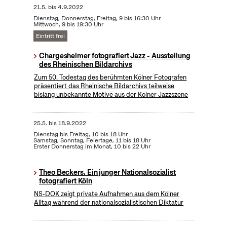
21.5.
bis
4.9.2022
Dienstag, Donnerstag, Freitag, 9 bis 16:30 Uhr
Mittwoch, 9 bis 19:30 Uhr
Eintritt frei
Chargesheimer fotografiert Jazz - Ausstellung
des Rheinischen Bildarchivs
Zum 50. Todestag des berühmten Kölner Fotografen
präsentiert das Rheinische Bildarchivs teilweise
bislang unbekannte Motive aus der Kölner Jazzszene
25.5.
bis
18.9.2022
Dienstag bis Freitag, 10 bis 18 Uhr
Samstag, Sonntag, Feiertage, 11 bis 18 Uhr
Erster Donnerstag im Monat, 10 bis 22 Uhr
Theo Beckers. Ein junger Nationalsozialist
fotografiert Köln
NS-DOK zeigt private Aufnahmen aus dem Kölner
Alltag während der nationalsozialistischen Diktatur