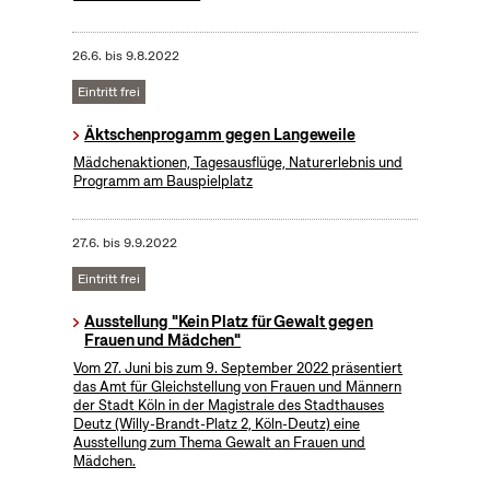
26.6.
bis
9.8.2022
Eintritt frei
Äktschenprogamm gegen Langeweile
Mädchenaktionen, Tagesausflüge, Naturerlebnis und
Programm am Bauspielplatz
27.6.
bis
9.9.2022
Eintritt frei
Ausstellung "Kein Platz für Gewalt gegen
Frauen und Mädchen"
Vom 27. Juni bis zum 9. September 2022 präsentiert
das Amt für Gleichstellung von Frauen und Männern
der Stadt Köln in der Magistrale des Stadthauses
Deutz (Willy-Brandt-Platz 2, Köln-Deutz) eine
Ausstellung zum Thema Gewalt an Frauen und
Mädchen.