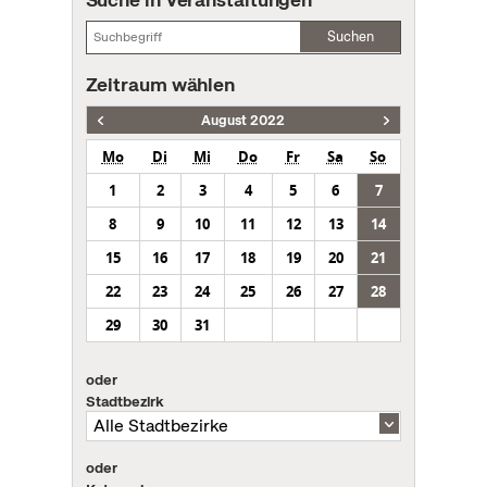
Suchen
Zeitraum wählen
August 2022
Mo
Di
Mi
Do
Fr
Sa
So
1
2
3
4
5
6
7
8
9
10
11
12
13
14
15
16
17
18
19
20
21
22
23
24
25
26
27
28
29
30
31
oder
Stadtbezirk
oder