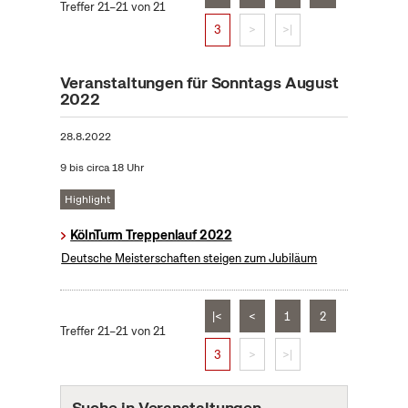
Treffer 21–21 von 21
3
>
>|
Veranstaltungen für Sonntags August
2022
28.8.2022
9 bis circa 18 Uhr
Highlight
KölnTurm Treppenlauf 2022
Deutsche Meisterschaften steigen zum Jubiläum
|<
<
1
2
Treffer 21–21 von 21
3
>
>|
Suche in Veranstaltungen